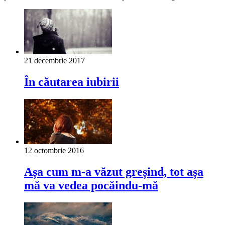
21 decembrie 2017
În căutarea iubirii
12 octombrie 2016
Așa cum m-a văzut greșind, tot așa
mă va vedea pocăindu-mă