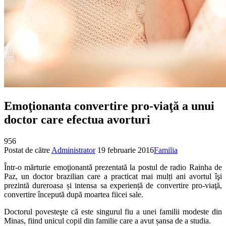
Emoţionanta convertire pro-viaţă a unui
doctor care efectua avorturi
956
Postat de către
Administrator
19 februarie 2016
Familia
Într-o mărturie emoţionantă prezentată la postul de radio Rainha de
Paz, un doctor brazilian care a practicat mai mulți ani avortul îşi
prezintă dureroasa și intensa sa experiență de convertire pro-viaţă,
convertire începută după moartea fiicei sale.
Doctorul povesteşte că este singurul fiu a unei familii modeste din
Minas, fiind unicul copil din familie care a avut șansa de a studia.