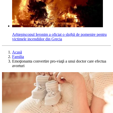
Arhiepiscopul Ieronim a oficiat o slujbă de pomenire pentru
victimele incendiilor din Grecia
Acasă
Familia
Emoţionanta convertire pro-viaţă a unui doctor care efectua
avorturi