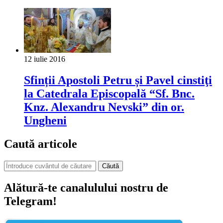
12 iulie 2016
Sfinții Apostoli Petru și Pavel cinstiţi
la Catedrala Episcopală “Sf. Bnc.
Knz. Alexandru Nevski” din or.
Ungheni
Caută articole
Căută
Alătură-te canalulului nostru de
Telegram!