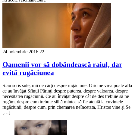
24 noiembrie 2016
22
Oamenii vor să dobândească raiul, dar
evită rugăciunea
S-au scris sute, mii de cărţi despre rugăciune. Oricine vrea poate afla
ce au învăţat Sfinţii Părinţi despre puterea, despre valoarea, despre
necesitatea rugăciunii. Ce au învăţat despre cât de des trebuie să ne
rugăm, despre cum trebuie silită mintea să fie atentă la cuvintele
rugăciunii, despre cum, prin chemarea neîncetata, Hristos vine şi Se
[…]