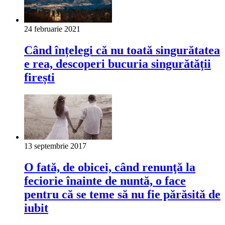
24 februarie 2021
Când înțelegi că nu toată singurătatea
e rea, descoperi bucuria singurătății
firești
13 septembrie 2017
O fată, de obicei, când renunţă la
feciorie înainte de nuntă, o face
pentru că se teme să nu fie părăsită de
iubit