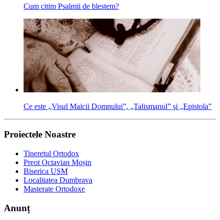
Cum citim Psalmii de blestem?
Ce este „Visul Maicii Domnului”, „Talismanul” şi „Epistola”
Proiectele Noastre
Tineretul Ortodox
Preot Octavian Moșin
Biserica USM
Localitatea Dumbrava
Masterate Ortodoxe
Anunț