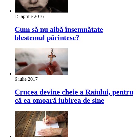
15 aprilie 2016
Cum să nu aibă însemnătate
blestemul părintesc?
6 iulie 2017
Crucea devine cheie a Raiului, pentru
că ea omoară iubirea de sine