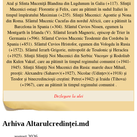
Arhiva Altarulcredinței.md
august 2026