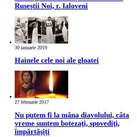
Ruseștii Noi, r. Ialoveni
30 ianuarie 2019
Hainele cele noi ale gloatei
27 februarie 2017
Nu putem fi la mâna diavolului, câta
vreme suntem botezaţi, spovediţi,
împărtăşiţi