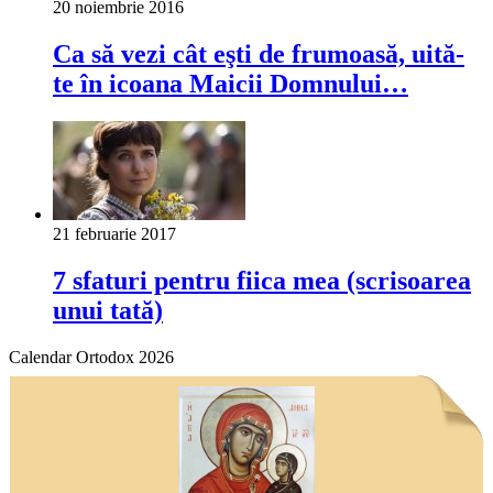
20 noiembrie 2016
Ca să vezi cât eşti de frumoasă, uită-
te în icoana Maicii Domnului…
21 februarie 2017
7 sfaturi pentru fiica mea (scrisoarea
unui tată)
Calendar Ortodox 2026