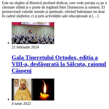
Este un slujitor al Bisericii profund dedicat, care vede preoția ca pe o
chemare sfântă și o punte de legătură între Dumnezeu și oameni. El
promovează valorile morale și spirituale, oferind îndrumare nu doar
în cadrul slujbelor, ci și prin activitățile sale educaționale și […]
21 februarie 2024
Gala Tineretului Ortodox, ediția a
VIII-a, desfășurată la Sălcuța, raionul
Căușeni
4 iunie 2022