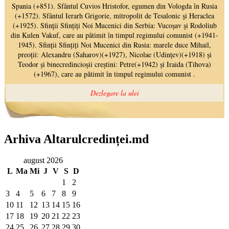
Arhiva Altarulcredinței.md
august 2026
L
Ma
Mi
J
V
S
D
1
2
3
4
5
6
7
8
9
10
11
12
13
14
15
16
17
18
19
20
21
22
23
24
25
26
27
28
29
30