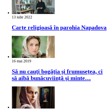
13 iulie 2022
Carte religioasă în parohia Napadova
16 mai 2019
Să nu cauţi bogăţia şi frumuseţea, ci
să aibă bunăcuviinţă şi minte…