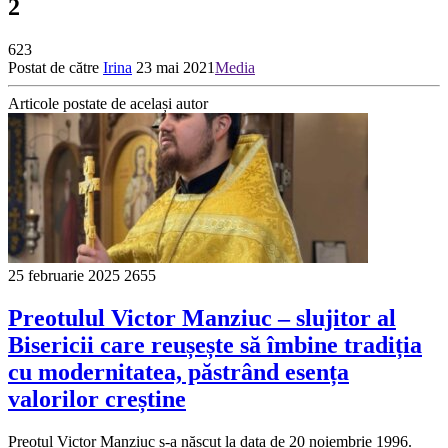
2
623
Postat de către
Irina
23 mai 2021
Media
Articole postate de același autor
25 februarie 2025
2655
Preotulul Victor Manziuc – slujitor al
Bisericii care reușește să îmbine tradiția
cu modernitatea, păstrând esența
valorilor creștine
Preotul Victor Manziuc s-a născut la data de 20 noiembrie 1996.