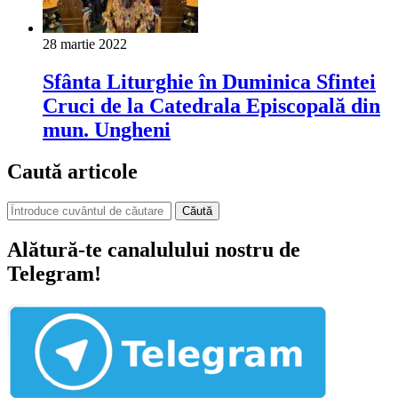
28 martie 2022
Sfânta Liturghie în Duminica Sfintei
Cruci de la Catedrala Episcopală din
mun. Ungheni
Caută articole
Căută
Alătură-te canalulului nostru de
Telegram!