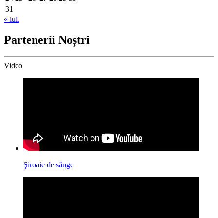
31
« iul.
Partenerii Noștri
Video
Şiroaie de sânge