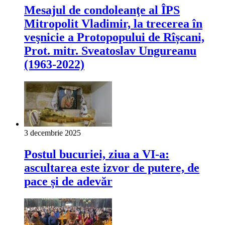
Mesajul de condoleanţe al ÎPS
Mitropolit Vladimir, la trecerea în
veşnicie a Protopopului de Rîșcani,
Prot. mitr. Sveatoslav Ungureanu
(1963-2022)
3 decembrie 2025
Postul bucuriei, ziua a VI-a:
ascultarea este izvor de putere, de
pace și de adevăr