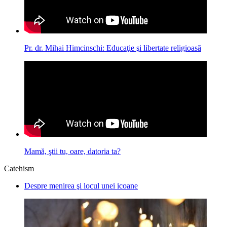
Pr. dr. Mihai Himcinschi: Educaţie şi libertate religioasă
Mamă, ştii tu, oare, datoria ta?
Catehism
Despre menirea şi locul unei icoane