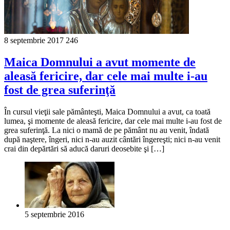
8 septembrie 2017
246
Maica Domnului a avut momente de
aleasă fericire, dar cele mai multe i-au
fost de grea suferinţă
În cursul vieţii sale pământeşti, Maica Domnului a avut, ca toată
lumea, şi momente de aleasă fericire, dar cele mai multe i-au fost de
grea suferinţă. La nici o mamă de pe pământ nu au venit, îndată
după naştere, îngeri, nici n-au auzit cântări îngereşti; nici n-au venit
crai din depărtări să aducă daruri deosebite şi […]
5 septembrie 2016