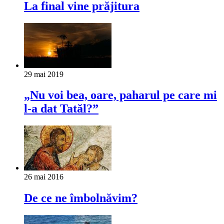
La final vine prăjitura
29 mai 2019
„Nu voi bea, oare, paharul pe care mi
l-a dat Tatăl?”
26 mai 2016
De ce ne îmbolnăvim?