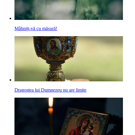
Mâhniți-vă cu măsură!
Dragostea lui Dumnezeu nu are limite