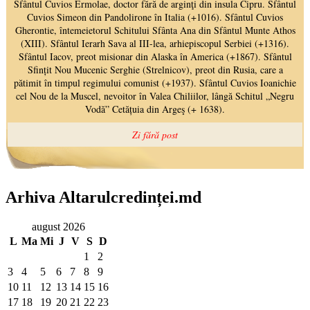
Arhiva Altarulcredinței.md
august 2026
L
Ma
Mi
J
V
S
D
1
2
3
4
5
6
7
8
9
10
11
12
13
14
15
16
17
18
19
20
21
22
23