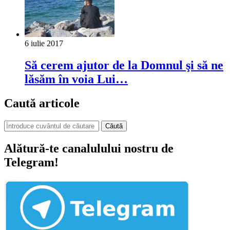
6 iulie 2017
Să cerem ajutor de la Domnul şi să ne
lăsăm în voia Lui…
Caută articole
Căută
Alătură-te canalulului nostru de
Telegram!