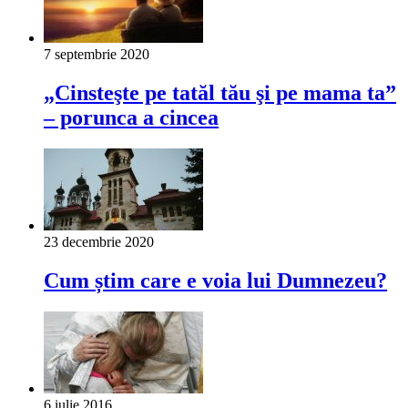
7 septembrie 2020
„Cinsteşte pe tatăl tău şi pe mama ta”
‒ porunca a cincea
23 decembrie 2020
Cum știm care e voia lui Dumnezeu?
6 iulie 2016