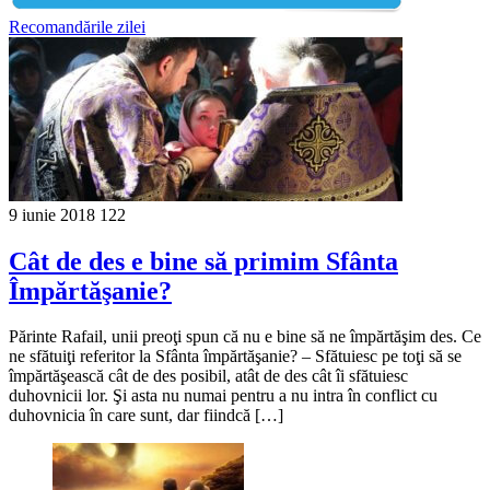
Recomandările zilei
9 iunie 2018
122
Cât de des e bine să primim Sfânta
Împărtăşanie?
Părinte Rafail, unii preoţi spun că nu e bine să ne împărtăşim des. Ce
ne sfătuiţi referitor la Sfânta împărtăşanie? – Sfătuiesc pe toţi să se
împărtăşească cât de des posibil, atât de des cât îi sfătuiesc
duhovnicii lor. Şi asta nu numai pentru a nu intra în conflict cu
duhovnicia în care sunt, dar fiindcă […]