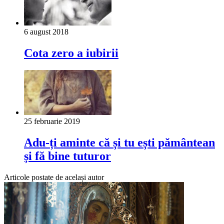
6 august 2018
Cota zero a iubirii
25 februarie 2019
Adu-ți aminte că și tu ești pământean
și fă bine tuturor
Articole postate de același autor