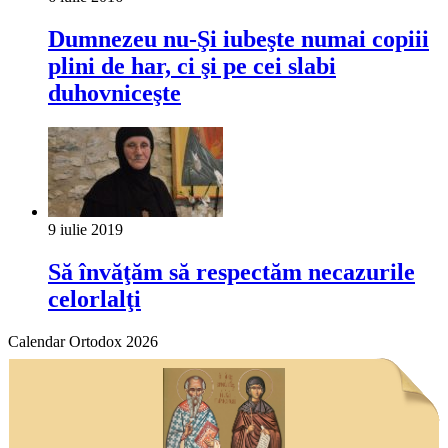
Dumnezeu nu-Şi iubeşte numai copiii
plini de har, ci şi pe cei slabi
duhovniceşte
9 iulie 2019
Să învăţăm să respectăm necazurile
celorlalţi
Calendar Ortodox 2026