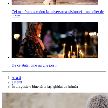
Cel mai frumos cadou la aniversarea căsătoriei ‒ un colier de
iubire
De ce atâta lume nu ţine post?
Acasă
Tineret
În dragoste e bine să te laşi ghidat de inimă?