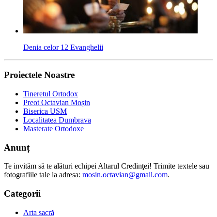
Denia celor 12 Evanghelii
Proiectele Noastre
Tineretul Ortodox
Preot Octavian Moșin
Biserica USM
Localitatea Dumbrava
Masterate Ortodoxe
Anunț
Te invităm să te alături echipei Altarul Credinţei! Trimite textele sau
fotografiile tale la adresa:
mosin.octavian@gmail.com
.
Categorii
Arta sacră