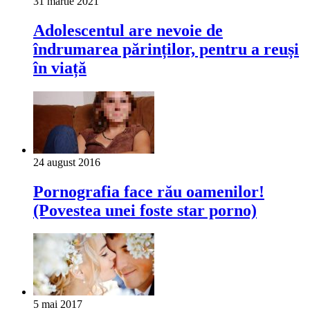
31 martie 2021
Adolescentul are nevoie de
îndrumarea părinților, pentru a reuși
în viață
24 august 2016
Pornografia face rău oamenilor!
(Povestea unei foste star porno)
5 mai 2017