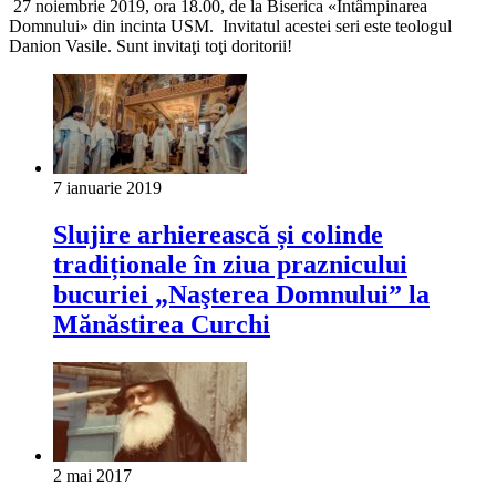
27 noiembrie 2019, ora 18.00, de la Biserica «Întâmpinarea
Domnului» din incinta USM. Invitatul acestei seri este teologul
Danion Vasile. Sunt invitaţi toţi doritorii!
7 ianuarie 2019
Slujire arhierească și colinde
tradiționale în ziua praznicului
bucuriei „Naşterea Domnului” la
Mănăstirea Curchi
2 mai 2017