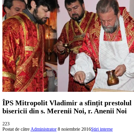
ÎPS Mitropolit Vladimir a sfințit prestolul
bisericii din s. Merenii Noi, r. Anenii Noi
223
Postat de către
Administrator
8 noiembrie 2016
Ştiri interne