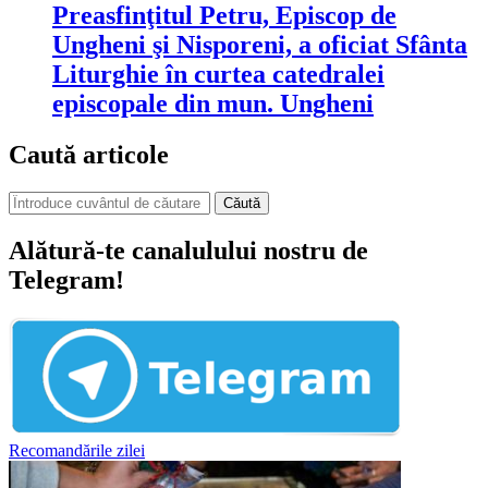
Preasfinţitul Petru, Episcop de
Ungheni şi Nisporeni, a oficiat Sfânta
Liturghie în curtea catedralei
episcopale din mun. Ungheni
Caută articole
Căută
Alătură-te canalulului nostru de
Telegram!
Recomandările zilei