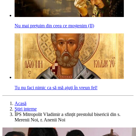
Nu mai prețuim din ceea ce moștenim (II)
Tu nu faci nimic ca să mă ajuţi în vreun fel!
Acasă
Ştiri interne
ÎPS Mitropolit Vladimir a sfințit prestolul bisericii din s.
Merenii Noi, r. Anenii Noi