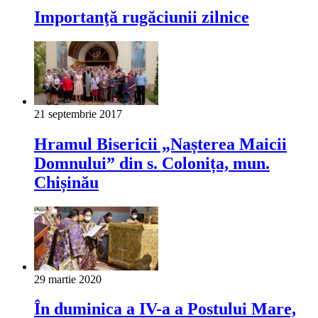
Importanţă rugăciunii zilnice
21 septembrie 2017
Hramul Bisericii „Nașterea Maicii
Domnului” din s. Colonița, mun.
Chișinău
29 martie 2020
În duminica a IV-a a Postului Mare,