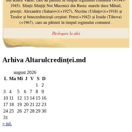
Arhiva Altarulcredinței.md
august 2026
L
Ma
Mi
J
V
S
D
1
2
3
4
5
6
7
8
9
10
11
12
13
14
15
16
17
18
19
20
21
22
23
24
25
26
27
28
29
30
31
« iul.