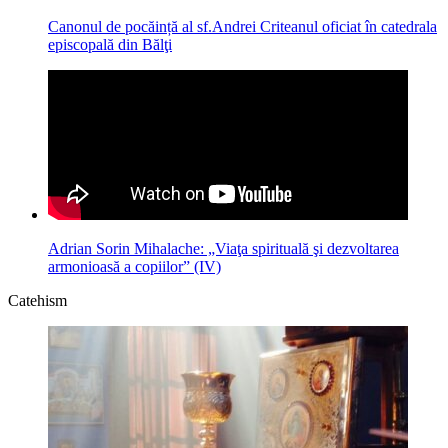
Canonul de pocăință al sf.Andrei Criteanul oficiat în catedrala
episcopală din Bălţi
Adrian Sorin Mihalache: „Viaţa spirituală şi dezvoltarea
armonioasă a copiilor” (IV)
Catehism