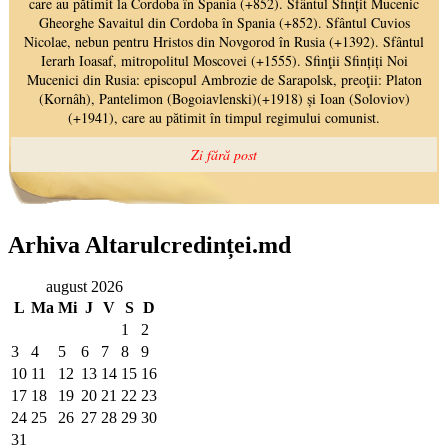
Arhiva Altarulcredinței.md
august 2026
L
Ma
Mi
J
V
S
D
1
2
3
4
5
6
7
8
9
10
11
12
13
14
15
16
17
18
19
20
21
22
23
24
25
26
27
28
29
30
31