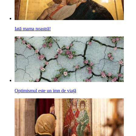
Iată mama noastră!
Optimismul este un imn de viață