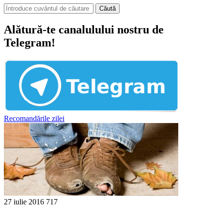
Căută
Alătură-te canalulului nostru de
Telegram!
Recomandările zilei
27 iulie 2016
717