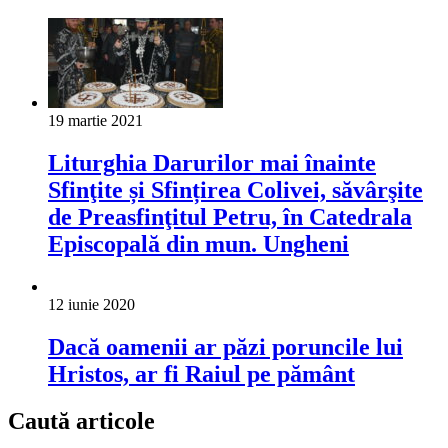
19 martie 2021
Liturghia Darurilor mai înainte
Sfinţite și Sfințirea Colivei, săvârşite
de Preasfinţitul Petru, în Catedrala
Episcopală din mun. Ungheni
12 iunie 2020
Dacă oamenii ar păzi poruncile lui
Hristos, ar fi Raiul pe pământ
Caută articole