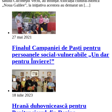
satului Cuconeştii Vechi, au înființat Asociația cultural-istorică
„Noua Galilee”, la iniţiativa acestora au demarat un […]
27 mai 2021
Finalul Campaniei de Paști pentru
persoanele social-vulnerabile „Un dar
pentru Înviere!”
18 iulie 2023
Hrană duhovnicească pentru