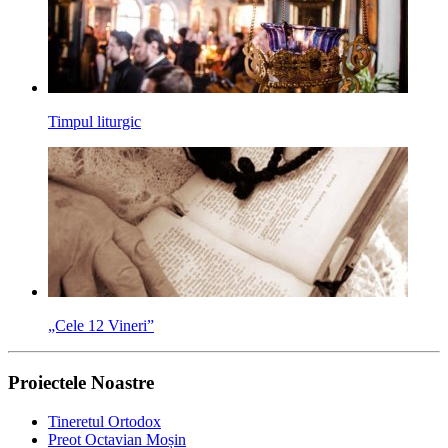
Timpul liturgic
„Cele 12 Vineri”
Proiectele Noastre
Tineretul Ortodox
Preot Octavian Moșin