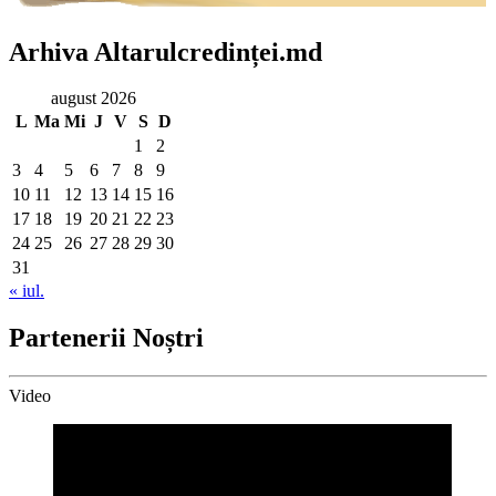
Arhiva Altarulcredinței.md
august 2026
L
Ma
Mi
J
V
S
D
1
2
3
4
5
6
7
8
9
10
11
12
13
14
15
16
17
18
19
20
21
22
23
24
25
26
27
28
29
30
31
« iul.
Partenerii Noștri
Video