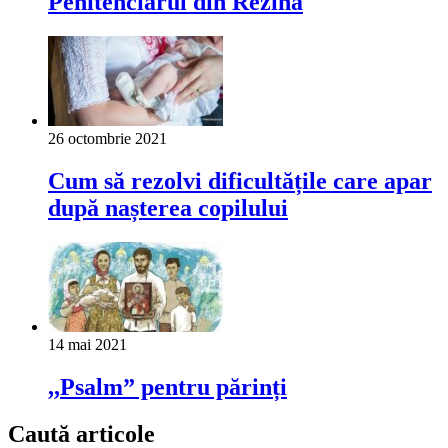
Penitenciarul din Rezina
26 octombrie 2021
Cum să rezolvi dificultățile care apar
după nașterea copilului
14 mai 2021
,,Psalm” pentru părinți
Caută articole