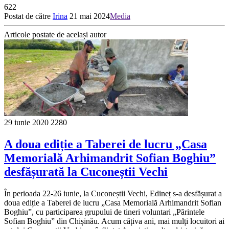
622
Postat de către
Irina
21 mai 2024
Media
Articole postate de același autor
29 iunie 2020
2280
A doua ediție a Taberei de lucru „Casa
Memorială Arhimandrit Sofian Boghiu”
desfășurată la Cuconeștii Vechi
În perioada 22-26 iunie, la Cuconeștii Vechi, Edineț s-a desfășurat a
doua ediție a Taberei de lucru „Casa Memorială Arhimandrit Sofian
Boghiu”, cu participarea grupului de tineri voluntari „Părintele
Sofian Boghiu” din Chișinău. Acum câțiva ani, mai mulți locuitori ai