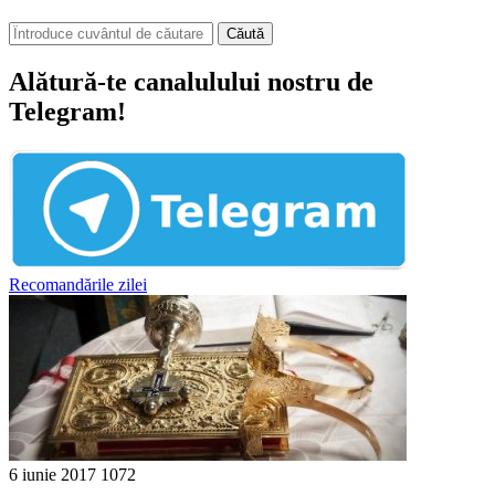
Căută
Alătură-te canalulului nostru de
Telegram!
Recomandările zilei
6 iunie 2017
1072