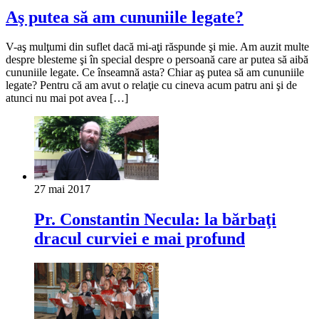
Aş putea să am cununiile legate?
V-aş mulţumi din suflet dacă mi-aţi răspunde şi mie. Am auzit multe
despre blesteme şi în special despre o persoană care ar putea să aibă
cununiile legate. Ce înseamnă asta? Chiar aş putea să am cununiile
legate? Pentru că am avut o relaţie cu cineva acum patru ani şi de
atunci nu mai pot avea […]
27 mai 2017
Pr. Constantin Necula: la bărbaţi
dracul curviei e mai profund