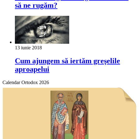
să ne rugăm?
13 iunie 2018
Cum ajungem să iertăm greşelile
aproapelui
Calendar Ortodox 2026