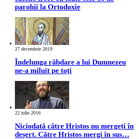
parohii la Ortodoxie
27 decembrie 2019
Îndelunga răbdare a lui Dumnezeu
ne-a miluit pe toţi
22 iulie 2016
Niciodată către Hristos nu mergeți în
deșert. Către Hristos mergi în sus…