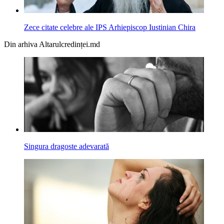
Zece citate celebre ale IPS Arhiepiscop Iustinian Chira
Din arhiva Altarulcredinței.md
Singura dragoste adevarată