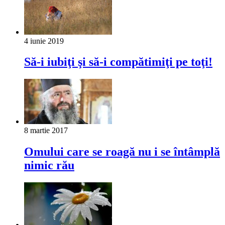
4 iunie 2019
Să-i iubiţi şi să-i compătimiţi pe toţi!
8 martie 2017
Omului care se roagă nu i se întâmplă
nimic rău