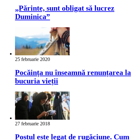
„Părinte, sunt obligat să lucrez
Duminica”
25 februarie 2020
Pocăința nu înseamnă renunțarea la
bucuria vieții
27 februarie 2018
Postul este legat de rugăciune. Cum