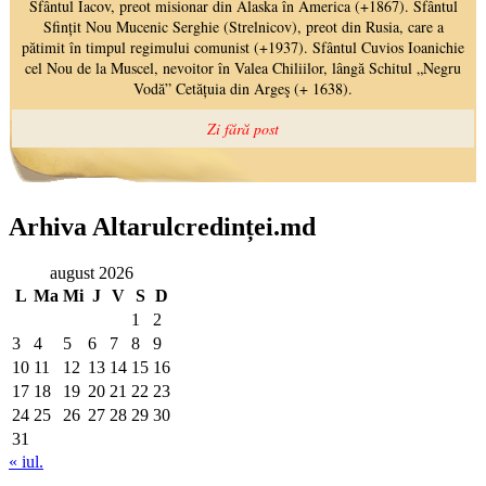
Arhiva Altarulcredinței.md
august 2026
L
Ma
Mi
J
V
S
D
1
2
3
4
5
6
7
8
9
10
11
12
13
14
15
16
17
18
19
20
21
22
23
24
25
26
27
28
29
30
31
« iul.