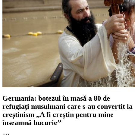
Germania: botezul în masă a 80 de
refugiați musulmani care s-au convertit la
creștinism ,,A fi creștin pentru mine
înseamnă bucurie’’