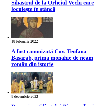
Sihastrul de la Orheiul Vechi care
locuiește în stâncă
18 februarie 2022
A fost canonizată Cuv. Teofana
Basarab, prima monahie de neam
român din istorie
9 decembrie 2022