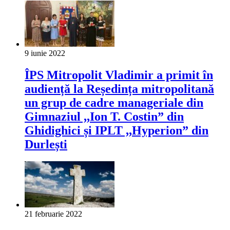
9 iunie 2022
ÎPS Mitropolit Vladimir a primit în
audiență la Reședința mitropolitană
un grup de cadre manageriale din
Gimnaziul ,,Ion T. Costin” din
Ghidighici și IPLT ,,Hyperion” din
Durlești
21 februarie 2022