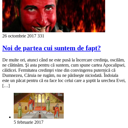
26 octombrie 2017
331
Noi de partea cui suntem de fapt?
De multe ori, atunci când ne este pusă la încercare credinţa, oscilăm,
ne clătinăm. Şi asta pentru că suntem, cum spune cartea Apocalipsei,
căldicei. Fermitatea credinţei vine din convingerea puternică că
Dumnezeu, Căruia ne rugăm, nu ne părăseşte niciodată. Îndoiala
este un păcat pentru că ea face loc celui care a şoptit la urechea Evei,
[…]
5 februarie 2017