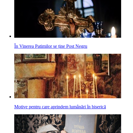
În Vinerea Patimilor se ține Post Negru
Motive pentru care aprindem lumânări în biserică