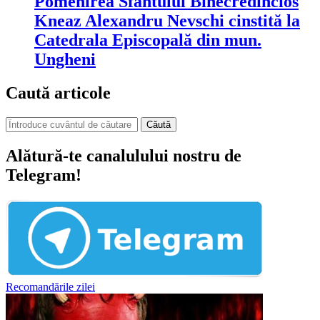
Pomenirea Sfântului Binecredincios
Kneaz Alexandru Nevschi cinstită la
Catedrala Episcopală din mun.
Ungheni
Caută articole
Căută
Alătură-te canalulului nostru de
Telegram!
Recomandările zilei