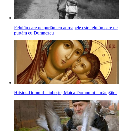
Felul în care ne purtăm cu aproapele este felul în care ne
purtăm cu Dumnezeu
Hristos-Domnul – iubește, Maica Domnului – mângâie!