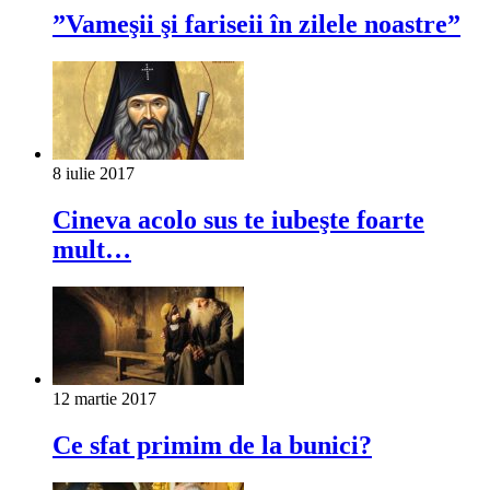
”Vameşii şi fariseii în zilele noastre”
8 iulie 2017
Cineva acolo sus te iubeşte foarte
mult…
12 martie 2017
Ce sfat primim de la bunici?