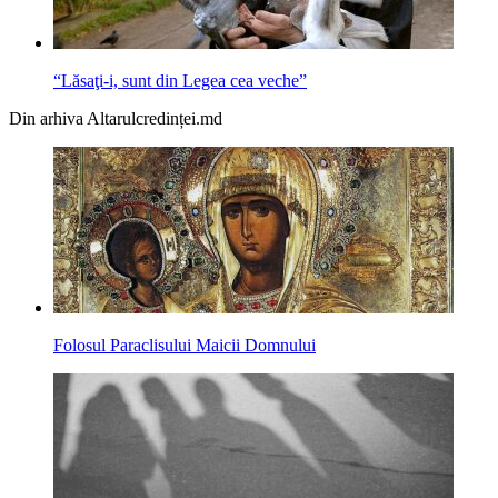
“Lăsaţi-i, sunt din Legea cea veche”
Din arhiva Altarulcredinței.md
Folosul Paraclisului Maicii Domnului