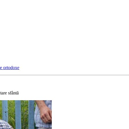
le ortodoxe
tare sfântă