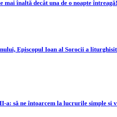
e mai înaltă decât una de o noapte întreagă
ui, Episcopul Ioan al Sorocii a liturghisit
I-a: să ne întoarcem la lucrurile simple și 