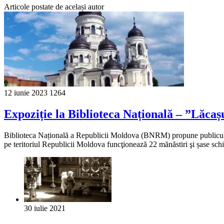
Articole postate de același autor
12 iunie 2023
1264
Expoziție la Biblioteca Națională – ”Lăcașu
Biblioteca Națională a Republicii Moldova (BNRM) propune publicului i
pe teritoriul Republicii Moldova funcţionează 22 mănăstiri şi șase sch
30 iulie 2021