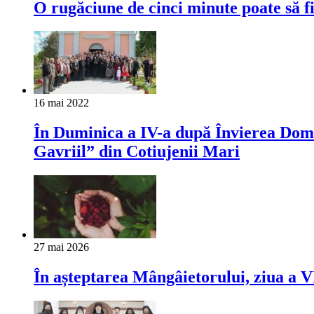
O rugăciune de cinci minute poate să fi
16 mai 2022
În Duminica a IV-a după Învierea Domnul
Gavriil” din Cotiujenii Mari
27 mai 2026
În așteptarea Mângâietorului, ziua a VI