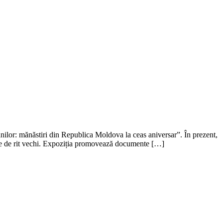
ilor: mănăstiri din Republica Moldova la ceas aniversar”. În prezent,
tire de rit vechi. Expoziția promovează documente […]