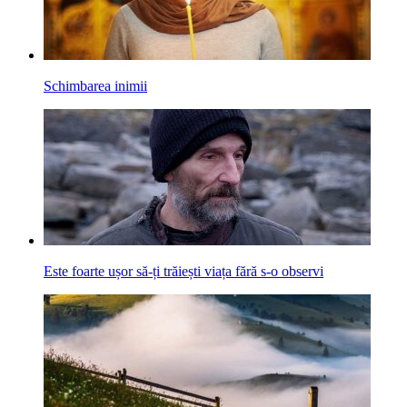
Schimbarea inimii
Este foarte ușor să-ți trăiești viața fără s-o observi