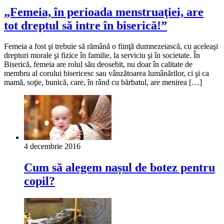
„Femeia, în perioada menstruaţiei, are
tot dreptul să intre în biserică!”
Femeia a fost şi trebuie să rămână o fiinţă dumnezeiască, cu aceleaşi
drepturi morale şi fizice în familie, la serviciu şi în societate. În
Biserică, femeia are rolul său deosebit, nu doar în calitate de
membru al corului bisericesc sau vânzătoarea lumânărilor, ci şi ca
mamă, soţie, bunică, care, în rând cu bărbatul, are menirea […]
4 decembrie 2016
Cum să alegem nașul de botez pentru
copil?