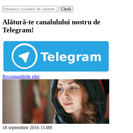
Căută
Alătură-te canalulului nostru de
Telegram!
Recomandările zilei
18 septembrie 2016
15389