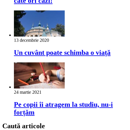
câte ori cazi!
13 decembrie 2020
Un cuvânt poate schimba o viață
24 martie 2021
Pe copii îi atragem la studiu, nu-i
forțăm
Caută articole