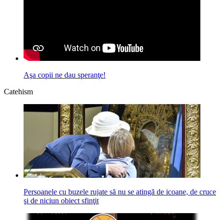
Aşa copii ne dau speranţe!
Catehism
Persoanele cu buzele rujate să nu se atingă de icoane, de cruce
şi de niciun obiect sfinţit