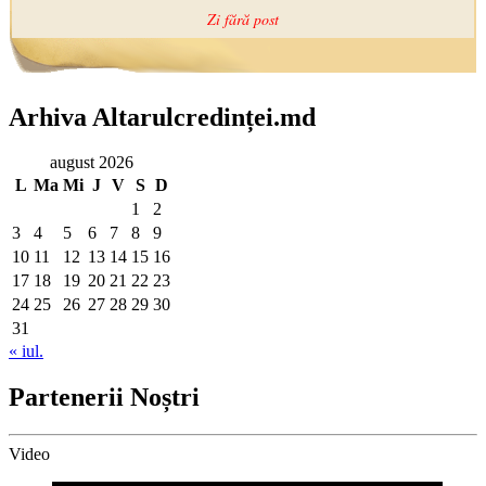
Arhiva Altarulcredinței.md
august 2026
L
Ma
Mi
J
V
S
D
1
2
3
4
5
6
7
8
9
10
11
12
13
14
15
16
17
18
19
20
21
22
23
24
25
26
27
28
29
30
31
« iul.
Partenerii Noștri
Video