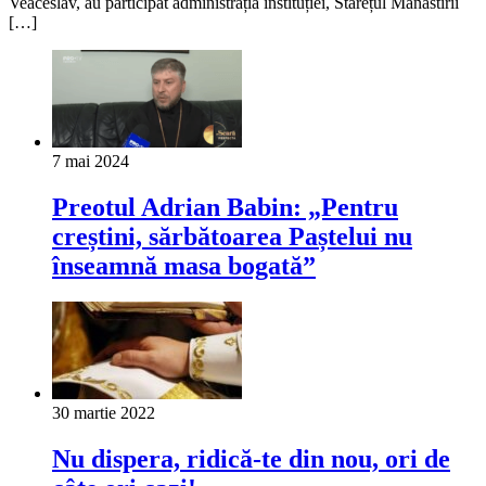
Veaceslav, au participat administrația instituției, Starețul Mănăstirii
[…]
7 mai 2024
Preotul Adrian Babin: „Pentru
creștini, sărbătoarea Paștelui nu
înseamnă masa bogată”
30 martie 2022
Nu dispera, ridică-te din nou, ori de