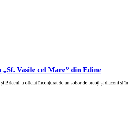
a „Sf. Vasile cel Mare” din Edine
i Briceni, a oficiat înconjurat de un sobor de preoți și diaconi și în