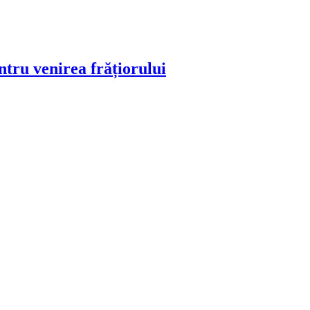
ntru venirea frățiorului
!