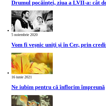
Drumul pocăinței, ziua a LVII-a: cât de
5 noiembrie 2020
Vom fi veşnic uniţi şi în Cer, prin cre
16 iunie 2021
Ne iubim pentru că înflorim împreună