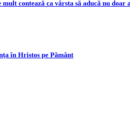
 mult contează ca vârsta să aducă nu doar an
dinţa în Hristos pe Pământ