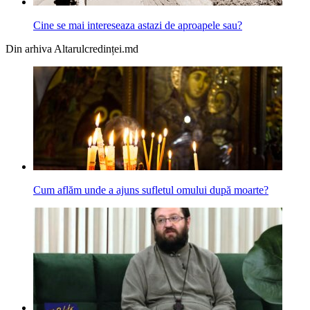
Cine se mai intereseaza astazi de aproapele sau?
Din arhiva Altarulcredinței.md
Cum aflăm unde a ajuns sufletul omului după moarte?