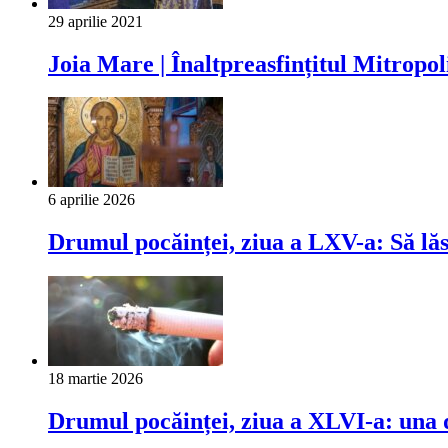
29 aprilie 2021
Joia Mare | Înaltpreasfințitul Mitropol
6 aprilie 2026
Drumul pocăinței, ziua a LXV-a: Să lăsăm
18 martie 2026
Drumul pocăinței, ziua a XLVI-a: una din