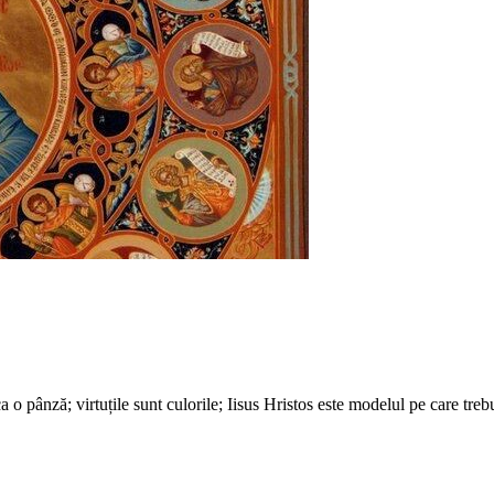
 ca o pânză; virtuțile sunt culorile; Iisus Hristos este modelul pe care tre