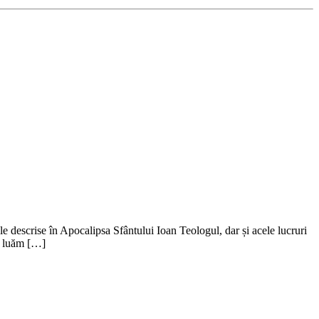
e descrise în Apocalipsa Sfântului Ioan Teologul, dar și acele lucruri
să luăm […]