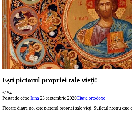
Ești pictorul propriei tale vieți!
6154
Postat de către
Irina
23 septembrie 2020
Citate ortodoxe
Fiecare dintre noi este pictorul propriei sale vieți. Sufletul nostru este