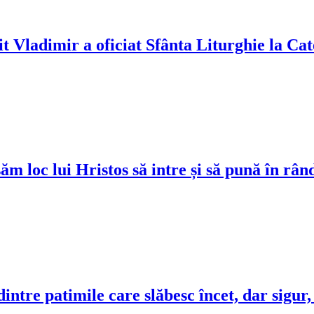
it Vladimir a oficiat Sfânta Liturghie la C
 loc lui Hristos să intre și să pună în rându
tre patimile care slăbesc încet, dar sigur, 