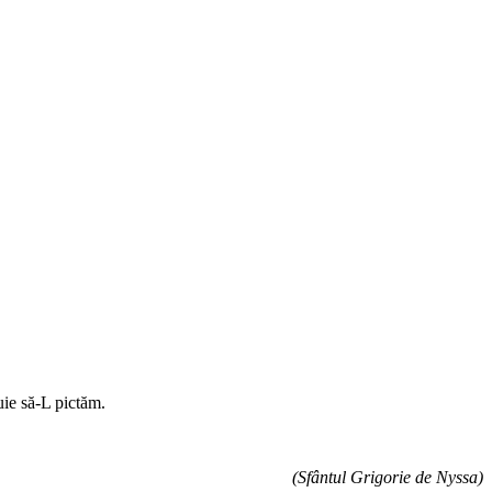
buie să-L pictăm.
(Sfântul Grigorie de Nyssa)