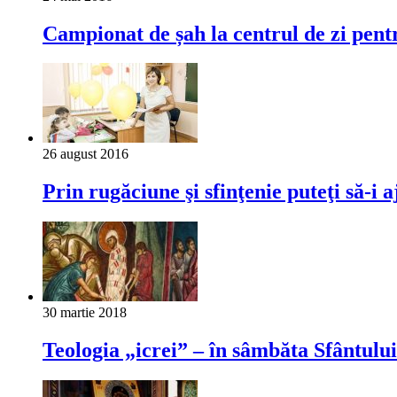
Campionat de șah la centrul de zi pent
26 august 2016
Prin rugăciune şi sfinţenie puteţi să-i a
30 martie 2018
Teologia „icrei” – în sâmbăta Sfântulu