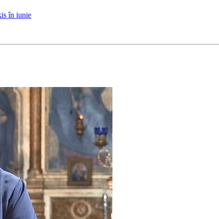
is în iunie