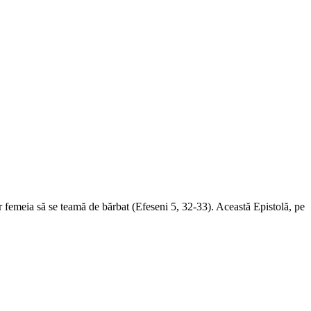
 iar femeia să se teamă de bărbat (Efeseni 5, 32-33). Această Epistolă, pe