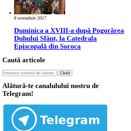
8 octombrie 2017
Duminica a XVIII-a după Pogorârea
Duhului Sfânt, la Catedrala
Episcopală din Soroca
Caută articole
Căută
Alătură-te canalulului nostru de
Telegram!