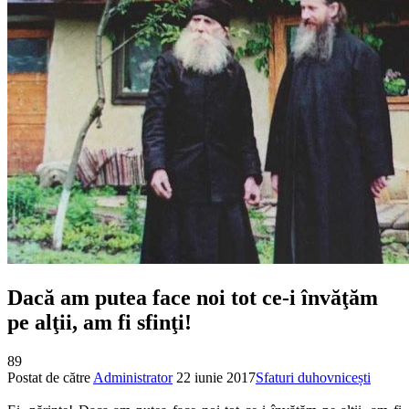
Dacă am putea face noi tot ce-i învăţăm
pe alţii, am fi sfinţi!
89
Postat de către
Administrator
22 iunie 2017
Sfaturi duhovnicești