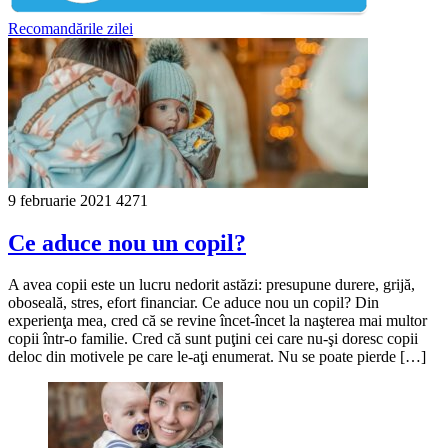
Recomandările zilei
9 februarie 2021
4271
Ce aduce nou un copil?
A avea copii este un lucru nedorit astăzi: presupune durere, grijă,
oboseală, stres, efort financiar. Ce aduce nou un copil? Din
experienţa mea, cred că se revine încet-încet la naşterea mai multor
copii într-o familie. Cred că sunt puţini cei care nu-şi doresc copii
deloc din motivele pe care le-aţi enumerat. Nu se poate pierde […]