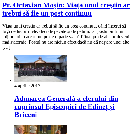
Pr. Octavian Moşin: Viaţa unui creştin ar
trebui să fie un post continuu
Viaţa unui creştin ar trebui să fie un post continuu, când încerci să
fugi de lucruri rele, deci de păcate şi de patimi, iar postul ar fi un
mijloc prin care omul pe de o parte s-ar înfrâna, pe de alta ar deveni
mai statornic. Postul nu are niciun efect dacă nu dă naştere unei alte
[…]
4 aprilie 2017
Adunarea Generală a clerului din
cuprinsul Episcopiei de Edineț și
Briceni