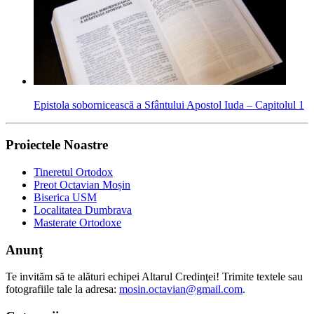
Epistola sobornicească a Sfântului Apostol Iuda – Capitolul 1
Proiectele Noastre
Tineretul Ortodox
Preot Octavian Moșin
Biserica USM
Localitatea Dumbrava
Masterate Ortodoxe
Anunț
Te invităm să te alături echipei Altarul Credinţei! Trimite textele sau
fotografiile tale la adresa:
mosin.octavian@gmail.com
.