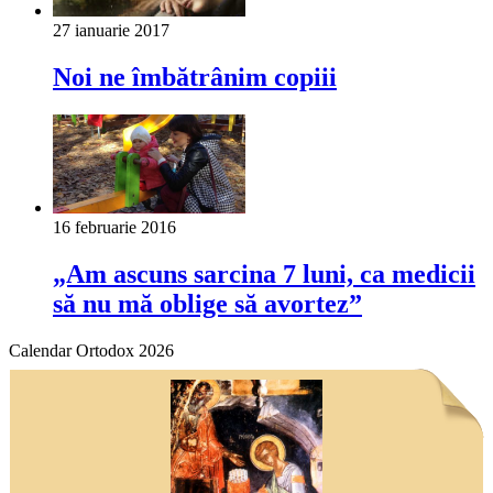
27 ianuarie 2017
Noi ne îmbătrânim copiii
16 februarie 2016
„Am ascuns sarcina 7 luni, ca medicii
să nu mă oblige să avortez”
Calendar Ortodox 2026