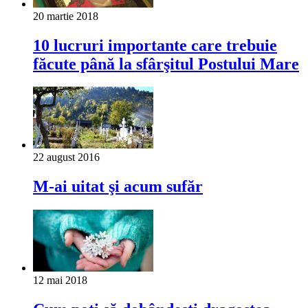
20 martie 2018
10 lucruri importante care trebuie
făcute până la sfârşitul Postului Mare
22 august 2016
M-ai uitat şi acum sufăr
12 mai 2018