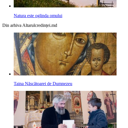
Natura este oglinda omului
Din arhiva Altarulcredinței.md
Tai­na Născătoarei de Dumnezeu