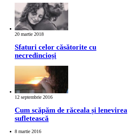
20 martie 2018
Sfaturi celor căsătorite cu
necredincioşi
12 septembrie 2016
Cum scăpăm de răceala și lenevirea
sufletească
8 martie 2016