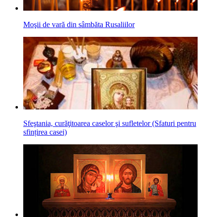
Moşii de vară din sâmbăta Rusaliilor
Sfeştania, curăţitoarea caselor şi sufletelor (Sfaturi pentru
sfințirea casei)