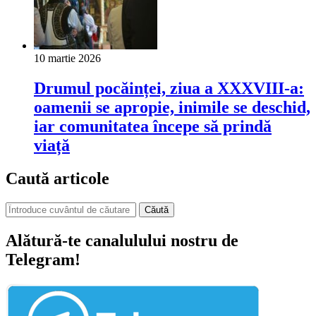
10 martie 2026
Drumul pocăinței, ziua a XXXVIII-a:
oamenii se apropie, inimile se deschid,
iar comunitatea începe să prindă
viață
Caută articole
Căută
Alătură-te canalulului nostru de
Telegram!