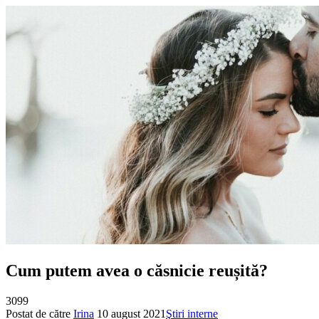
Cum putem avea o căsnicie reușită?
3099
Postat de către
Irina
10 august 2021
Ştiri interne