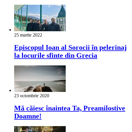
25 martie 2022
Episcopul Ioan al Sorocii în pelerinaj
la locurile sfinte din Grecia
23 octombrie 2020
Mă căiesc înaintea Ta, Preamilostive
Doamne!