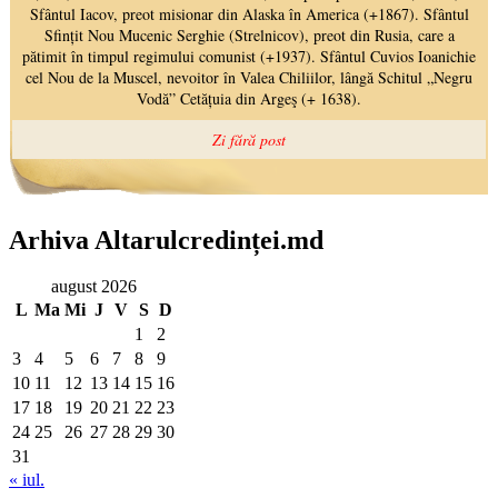
Arhiva Altarulcredinței.md
august 2026
L
Ma
Mi
J
V
S
D
1
2
3
4
5
6
7
8
9
10
11
12
13
14
15
16
17
18
19
20
21
22
23
24
25
26
27
28
29
30
31
« iul.