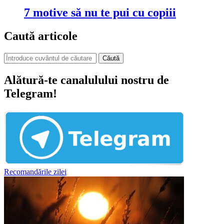
7 motive să nu te pui cu copiii
Caută articole
Căută
Alătură-te canalulului nostru de
Telegram!
Recomandările zilei