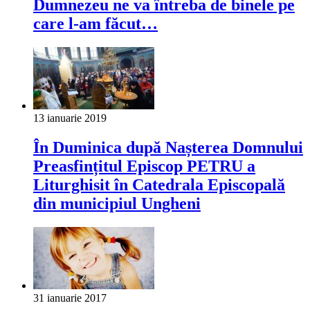
Dumnezeu ne va întreba de binele pe
care l-am făcut…
13 ianuarie 2019
În Duminica după Nașterea Domnului
Preasfințitul Episcop PETRU a
Liturghisit în Catedrala Episcopală
din municipiul Ungheni
31 ianuarie 2017