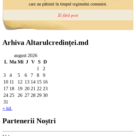
Arhiva Altarulcredinței.md
august 2026
L
Ma
Mi
J
V
S
D
1
2
3
4
5
6
7
8
9
10
11
12
13
14
15
16
17
18
19
20
21
22
23
24
25
26
27
28
29
30
31
« iul.
Partenerii Noștri