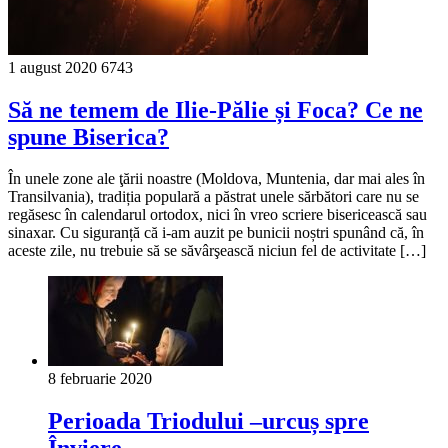
1 august 2020
6743
Să ne temem de Ilie-Pălie și Foca? Ce ne
spune Biserica?
În unele zone ale ţării noastre (Moldova, Muntenia, dar mai ales în
Transilvania), tradiția populară a păstrat unele sărbători care nu se
regăsesc în calendarul ortodox, nici în vreo scriere bisericească sau
sinaxar. Cu siguranță că i-am auzit pe bunicii noștri spunând că, în
aceste zile, nu trebuie să se săvârşească niciun fel de activitate […]
8 februarie 2020
Perioada Triodului –urcuș spre