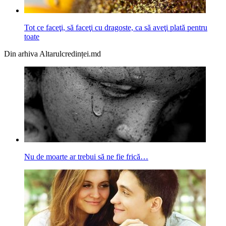
Tot ce faceţi, să faceţi cu dragoste, ca să aveţi plată pentru
toate
Din arhiva Altarulcredinței.md
Nu de moarte ar trebui să ne fie frică…