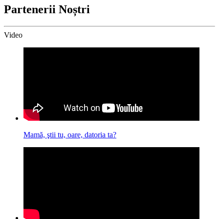
Partenerii Noștri
Video
Mamă, ştii tu, oare, datoria ta?