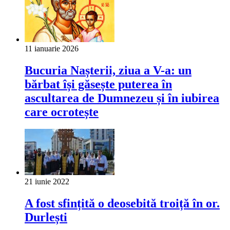
11 ianuarie 2026
Bucuria Nașterii, ziua a V-a: un
bărbat își găsește puterea în
ascultarea de Dumnezeu și în iubirea
care ocrotește
21 iunie 2022
A fost sfințită o deosebită troiță în or.
Durlești