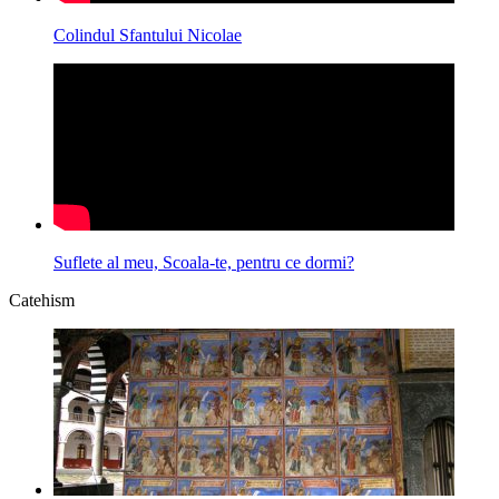
Colindul Sfantului Nicolae
Suflete al meu, Scoala-te, pentru ce dormi?
Catehism