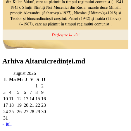
Arhiva Altarulcredinței.md
august 2026
L
Ma
Mi
J
V
S
D
1
2
3
4
5
6
7
8
9
10
11
12
13
14
15
16
17
18
19
20
21
22
23
24
25
26
27
28
29
30
31
« iul.