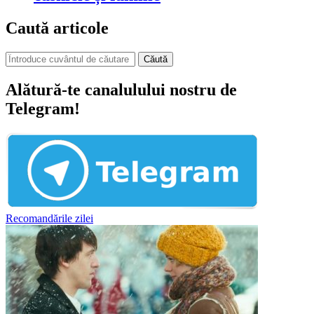
Caută articole
Căută
Alătură-te canalulului nostru de
Telegram!
Recomandările zilei