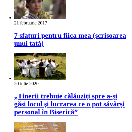
21 februarie 2017
7 sfaturi pentru fiica mea (scrisoarea
unui tată)
20 iulie 2020
„Tinerii trebuie călăuziţi spre a-şi
găsi locul şi lucrarea ce o pot săvârşi
personal în Biserică”