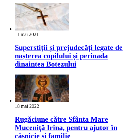
11 mai 2021
Superstiţii și prejudecăți legate de
nașterea copilului și perioada
dinaintea Botezului
18 mai 2022
Rugăciune către Sfânta Mare
Muceniță Irina, pentru ajutor în
căsnicie și familie