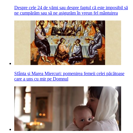
Despre cele 24 de vămi sau despre faptul că este imposibil să
ne cumpărăm sau să ne asigurăm în vreun fel mântuirea
Sfânta şi Marea Miercuri: pomenirea femeii celei păcătoase
care a uns cu mir pe Domnul