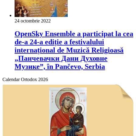
24 octombrie 2022
OpenSky Ensemble a participat la cea
de-a 24-a ediție a festivalului
internațional de Muzică Religioasă
„Панчевачки Дани Духовне
Музике”, în Pančevo, Serbia
Calendar Ortodox 2026