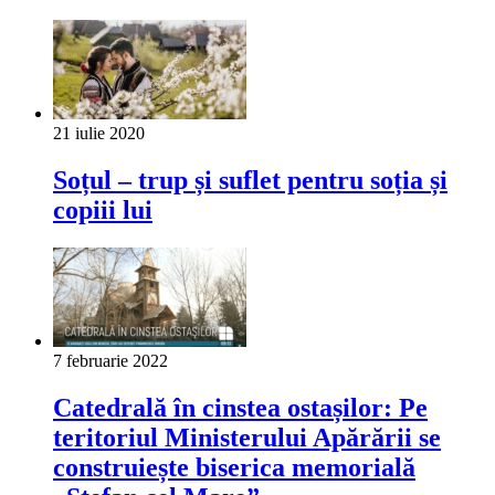
21 iulie 2020
Soțul – trup și suflet pentru soția și
copiii lui
7 februarie 2022
Catedrală în cinstea ostașilor: Pe
teritoriul Ministerului Apărării se
construiește biserica memorială