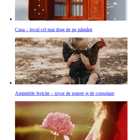
Casa – locul cel mai drag de pe pământ
Amintirile fericite – izvor de putere și de consolare