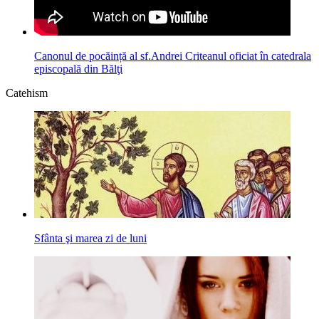
Canonul de pocăință al sf.Andrei Criteanul oficiat în catedrala
episcopală din Bălţi
Catehism
Sfânta şi marea zi de luni