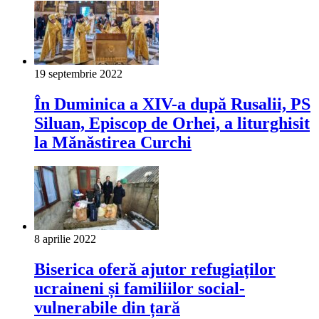
19 septembrie 2022
În Duminica a XIV-a după Rusalii, PS
Siluan, Episcop de Orhei, a liturghisit
la Mănăstirea Curchi
8 aprilie 2022
Biserica oferă ajutor refugiaților
ucraineni și familiilor social-
vulnerabile din țară