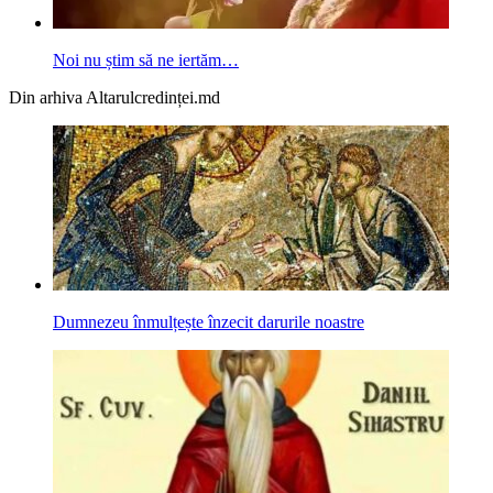
Noi nu știm să ne iertăm…
Din arhiva Altarulcredinței.md
Dumnezeu înmulțește înzecit darurile noastre