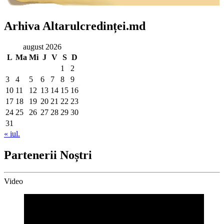
Arhiva Altarulcredinței.md
august 2026
L
Ma
Mi
J
V
S
D
1
2
3
4
5
6
7
8
9
10
11
12
13
14
15
16
17
18
19
20
21
22
23
24
25
26
27
28
29
30
31
« iul.
Partenerii Noștri
Video