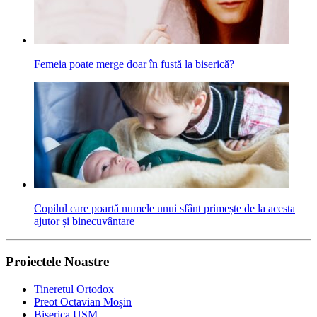
Femeia poate merge doar în fustă la biserică?
Copilul care poartă numele unui sfânt primește de la acesta
ajutor și binecuvântare
Proiectele Noastre
Tineretul Ortodox
Preot Octavian Moșin
Biserica USM