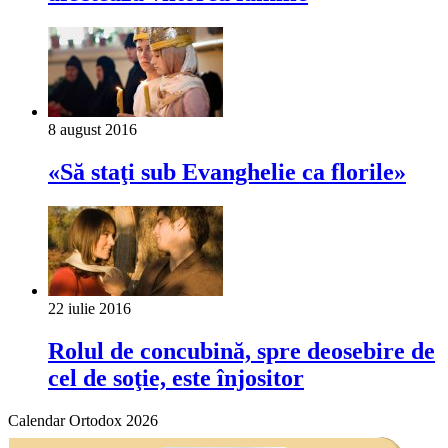
8 august 2016
«Să staţi sub Evan­ghelie ca florile»
22 iulie 2016
Rolul de concubină, spre deosebire de
cel de soţie, este înjositor
Calendar Ortodox 2026