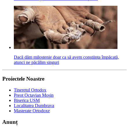
Dacă dăm milostenie doar ca să avem conştiinţa împăcată,
atunci ne păcălim singuri
Proiectele Noastre
Tineretul Ortodox
Preot Octavian Moșin
Biserica USM
Localitatea Dumbrava
Masterate Ortodoxe
Anunț