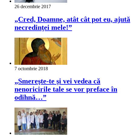
26 decembrie 2017
„Cred, Doamne, atât cât pot eu, ajută
necredinţei mele!”
7 octombrie 2018
„Smereşte-te şi vei vedea că
nenoricirile tale se vor preface în
odihnă…”