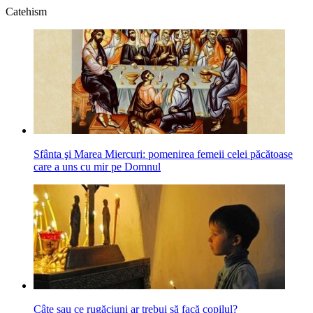
Catehism
Sfânta şi Marea Miercuri: pomenirea femeii celei păcătoase
care a uns cu mir pe Domnul
Câte sau ce rugăciuni ar trebui să facă copilul?