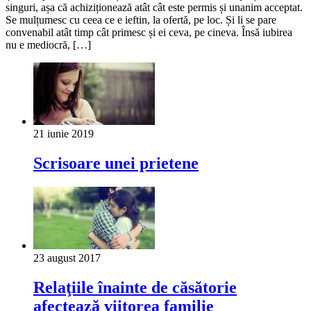
singuri, așa că achiziționează atât cât este permis și unanim acceptat.
Se mulțumesc cu ceea ce e ieftin, la ofertă, pe loc. Și li se pare
convenabil atât timp cât primesc și ei ceva, pe cineva. Însă iubirea
nu e mediocră, […]
21 iunie 2019
Scrisoare unei prietene
23 august 2017
Relaţiile înainte de căsătorie
afectează viitorea familie