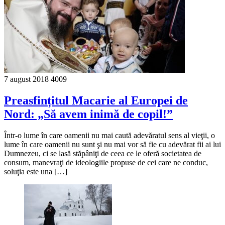
7 august 2018
4009
Preasfințitul Macarie al Europei de
Nord: „Să avem inimă de copil!”
Într-o lume în care oamenii nu mai caută adevăratul sens al vieţii, o
lume în care oamenii nu sunt şi nu mai vor să fie cu adevărat fii ai lui
Dumnezeu, ci se lasă stăpâniţi de ceea ce le oferă societatea de
consum, manevraţi de ideologiile propuse de cei care ne conduc,
soluţia este una […]