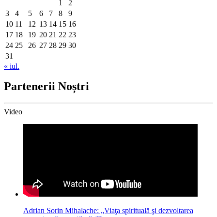
1
2
3
4
5
6
7
8
9
10
11
12
13
14
15
16
17
18
19
20
21
22
23
24
25
26
27
28
29
30
31
« iul.
Partenerii Noștri
Video
Adrian Sorin Mihalache: „Viaţa spirituală şi dezvoltarea