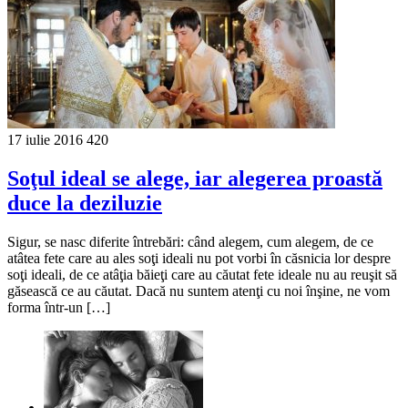
17 iulie 2016
420
Soţul ideal se alege, iar alegerea proastă
duce la deziluzie
Sigur, se nasc diferite întrebări: când alegem, cum alegem, de ce
atâtea fete care au ales soţi ideali nu pot vorbi în căsnicia lor despre
soţi ideali, de ce atâţia băieţi care au căutat fete ideale nu au reuşit să
găsească ce au căutat. Dacă nu suntem atenţi cu noi înşine, ne vom
forma într-un […]