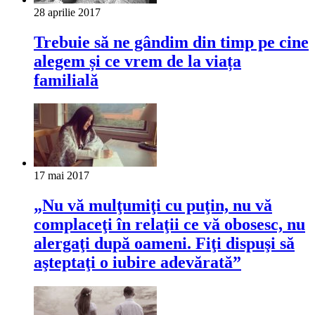
28 aprilie 2017
Trebuie să ne gândim din timp pe cine
alegem și ce vrem de la viața
familială
17 mai 2017
„Nu vă mulţumiţi cu puţin, nu vă
complaceţi în relaţii ce vă obosesc, nu
alergaţi după oameni. Fiţi dispuşi să
aşteptaţi o iubire adevărată”