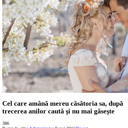
Cel care amână mereu căsătoria sa, după
trecerea anilor caută şi nu mai găseşte
386