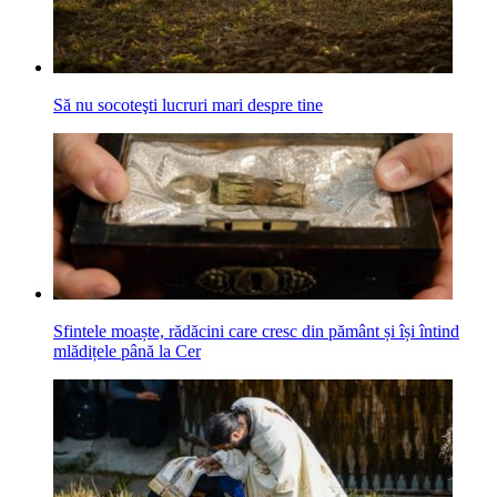
Să nu socoteşti lucruri mari despre tine
Sfintele moaște, rădăcini care cresc din pământ și își întind
mlădițele până la Cer