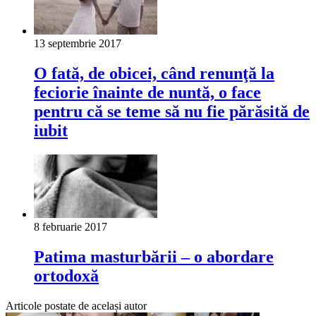
13 septembrie 2017
O fată, de obicei, când renunţă la
feciorie înainte de nuntă, o face
pentru că se teme să nu fie părăsită de
iubit
8 februarie 2017
Patima masturbării – o abordare
ortodoxă
Articole postate de același autor