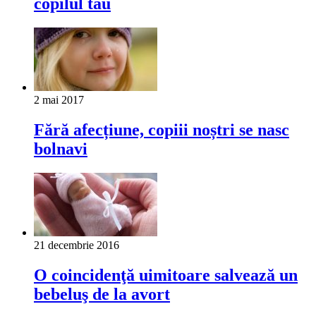
copilul tău
2 mai 2017
Fără afecțiune, copiii noștri se nasc
bolnavi
21 decembrie 2016
O coincidenţă uimitoare salvează un
bebeluş de la avort