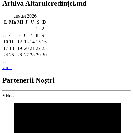
Arhiva Altarulcredinței.md
august 2026
L
Ma
Mi
J
V
S
D
1
2
3
4
5
6
7
8
9
10
11
12
13
14
15
16
17
18
19
20
21
22
23
24
25
26
27
28
29
30
31
« iul.
Partenerii Noștri
Video