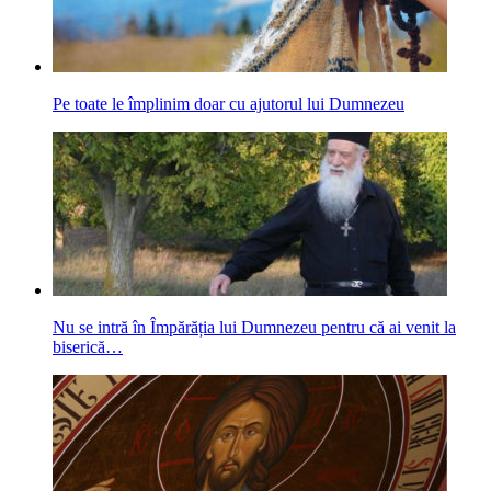
Pe toate le împlinim doar cu ajutorul lui Dumnezeu
Nu se intră în Împărăția lui Dumnezeu pentru că ai venit la
biserică…