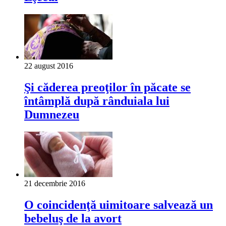
22 august 2016
Şi căderea preoţilor în păcate se
întâmplă după rânduiala lui
Dumnezeu
21 decembrie 2016
O coincidenţă uimitoare salvează un
bebeluş de la avort