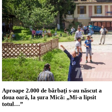
Aproape 2.000 de bărbaţi s-au născut a
doua oară, la şura Mică: „Mi-a lipsit
totul…”