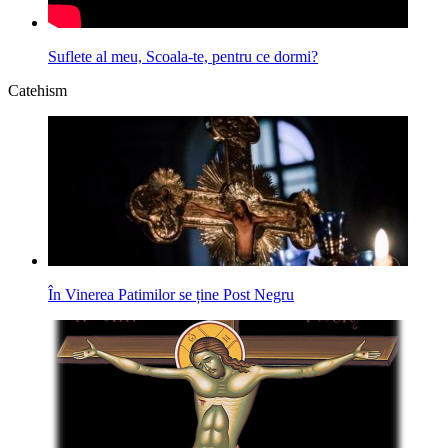
Suflete al meu, Scoala-te, pentru ce dormi?
Catehism
În Vinerea Patimilor se ține Post Negru