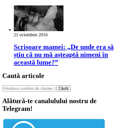
21 octombrie 2016
Scrisoare mamei: „De unde era să
știu că nu mă așteaptă nimeni în
această lume?”
Caută articole
Căută
Alătură-te canalulului nostru de
Telegram!