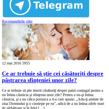
Recomandările zilei
12 mai 2016
5955
Ce ar trebuie să ştie cei căsătoriţi despre
păstrarea sfinţeniei unor zile?
Ce ar trebuie să ştie tinerii căsătoriţi despre patul conjugal pentru a
nu întina căsnicia şi sfinţenia unor zile? Pentru a nu-şi întina
căsnicia, şi a nu călca porunca a 4-a care spune: „Adu-ţi aminte de
ziua Domnului şi o cinsteşte pe ea”, adică de a nu întina zilele mari
de sărbătoare şi în felul […]