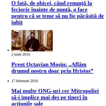
O fată, de obicei, când renunţă la
feciorie înainte de nuntă, o face
pentru că se teme să nu fie părăsită de
iubit
2 iunie 2016
Preot Octavian Moşin: „Aflăm
drumul nostru doar prin Hristos”
17 februarie 2016
Mai multe ONG-uri cer Mitropoliei
să-i implice mai des pe tineri în
acțiunile sale