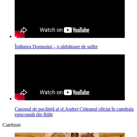
Înălţarea Domnului – o sărbătoare de suflet
Canonul de pocăință al sf.Andrei Criteanul oficiat în catedrala
episcopală din Bălţi
Catehism