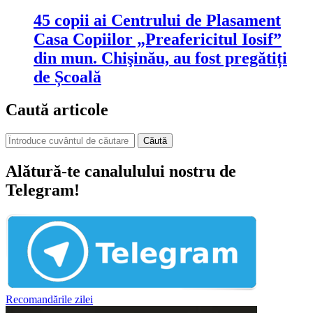
45 copii ai Centrului de Plasament
Casa Copiilor „Preafericitul Iosif”
din mun. Chişinău, au fost pregătiți
de Școală
Caută articole
Căută
Alătură-te canalulului nostru de
Telegram!
Recomandările zilei