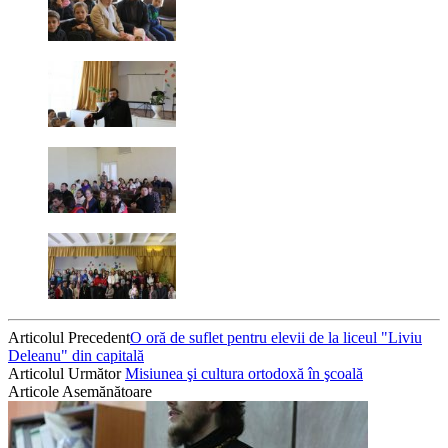
Articolul Precedent
O oră de suflet pentru elevii de la liceul "Liviu
Deleanu" din capitală
Articolul Următor
Misiunea şi cultura ortodoxă în şcoală
Articole Asemănătoare