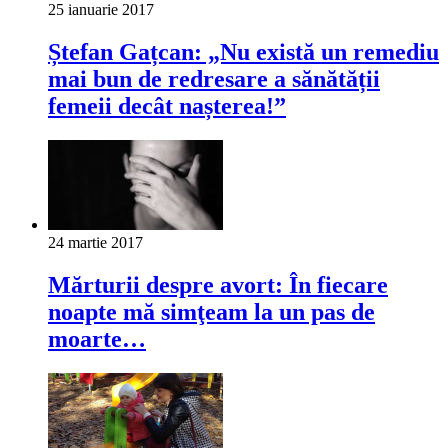
25 ianuarie 2017
Ștefan Gațcan: „Nu există un remediu
mai bun de redresare a sănătății
femeii decât nașterea!”
24 martie 2017
Mărturii despre avort: În fiecare
noapte mă simţeam la un pas de
moarte…