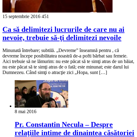
15 septembrie 2016
451
Ca să delimitezi lucrurile de care nu ai
nevoie, trebuie să-ţi delimitezi nevoile
Minunată întrebare; subtilă. „Devreme” înseamnă pentru , că
devreme începe posibilitatea noastră de-a pofti bărbat sau femeie.
Aici trebuie să ne lămurim: nu este păcat să te simţi atras de un băiat,
nu este păcat să te simţi atras de o fată; este minunat; este darul lui
Dumnezeu. Când simţi o atracţie zici „Hopa, sunt […]
8 mai 2016
Pr. Constantin Necula – Despre
relaţiile intime de dinaintea căsătoriei