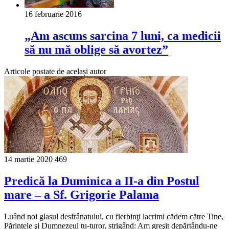
16 februarie 2016
„Am ascuns sarcina 7 luni, ca medicii
să nu mă oblige să avortez”
Articole postate de același autor
14 martie 2020
469
Predică la Duminica a II-a din Postul
mare – a Sf. Grigorie Palama
Luând noi glasul desfrânatului, cu fierbinţi lacrimi cădem către Tine,
Părintele şi Dumnezeul tu-turor, strigând: Am greşit depărtându-ne