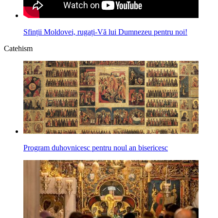
Sfinții Moldovei, rugați-Vă lui Dumnezeu pentru noi!
Catehism
Program duhovnicesc pentru noul an bisericesc