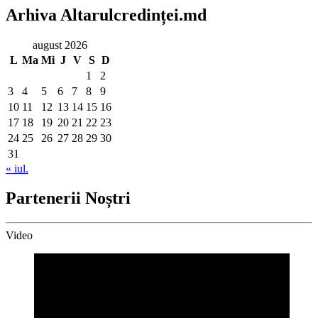
Arhiva Altarulcredinței.md
august 2026
L
Ma
Mi
J
V
S
D
1
2
3
4
5
6
7
8
9
10
11
12
13
14
15
16
17
18
19
20
21
22
23
24
25
26
27
28
29
30
31
« iul.
Partenerii Noștri
Video