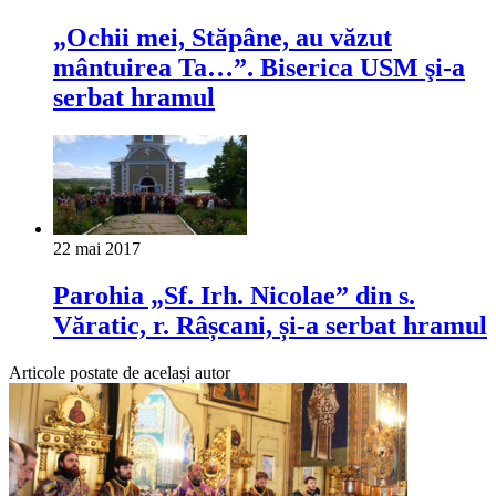
„Ochii mei, Stăpâne, au văzut
mântuirea Ta…”. Biserica USM şi-a
serbat hramul
22 mai 2017
Parohia „Sf. Irh. Nicolae” din s.
Văratic, r. Râșcani, și-a serbat hramul
Articole postate de același autor