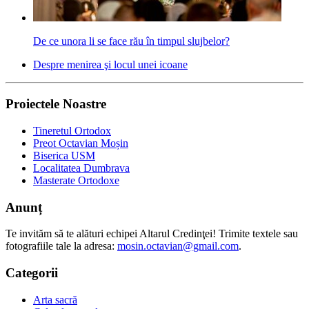
De ce unora li se face rău în timpul slujbelor?
Despre menirea şi locul unei icoane
Proiectele Noastre
Tineretul Ortodox
Preot Octavian Moșin
Biserica USM
Localitatea Dumbrava
Masterate Ortodoxe
Anunț
Te invităm să te alături echipei Altarul Credinţei! Trimite textele sau
fotografiile tale la adresa:
mosin.octavian@gmail.com
.
Categorii
Arta sacră