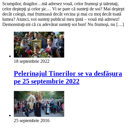
Scumpilor, dragilor…mă adresez vouă, celor frumoşi şi talentaţi,
celor deştepţi şi celor şic… Vi se pare că sunteţi de soi? Mai deştept
decât colegii, mai frumoasă decât vecina şi mai cu moţ decât toată
lumea? Atunci, voi sunteţi publicul meu ţintă – vouă mă adresez!
Demonstraţi-mi că cu adevărat sunteţi soi bun! Nu frumoşi, nu […]
18 septembrie 2022
Pelerinajul Tinerilor se va desfășura
pe 25 septembrie 2022
25 septembrie 2016