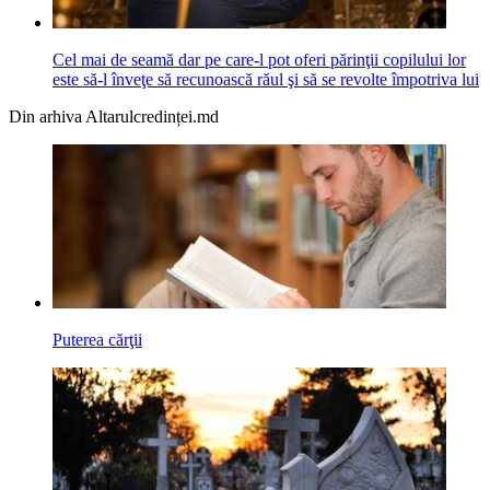
Cel mai de seamă dar pe care-l pot oferi părinţii copilului lor
este să-l înveţe să recunoască răul şi să se revolte împotriva lui
Din arhiva Altarulcredinței.md
Puterea cărţii