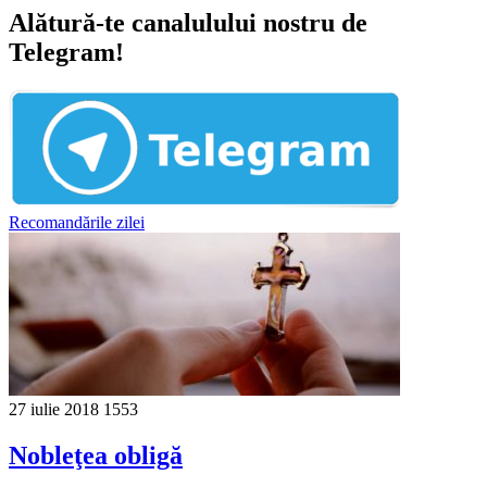
Alătură-te canalulului nostru de
Telegram!
Recomandările zilei
27 iulie 2018
1553
Nobleţea obligă