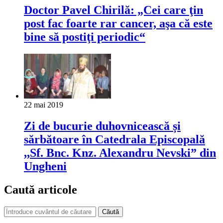
Doctor Pavel Chirilă: „Cei care ţin
post fac foarte rar cancer, aşa că este
bine să postiţi periodic“
22 mai 2019
Zi de bucurie duhovnicească și
sărbătoare în Catedrala Episcopală
,,Sf. Bnc. Knz. Alexandru Nevski” din
Ungheni
Caută articole
Căută