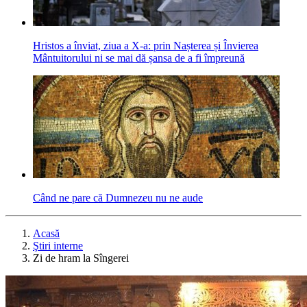
Hristos a înviat, ziua a X-a: prin Nașterea și Învierea
Mântuitorului ni se mai dă șansa de a fi împreună
Când ne pare că Dumnezeu nu ne aude
Acasă
Ştiri interne
Zi de hram la Sîngerei