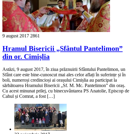
9 august 2017
2861
Hramul Bisericii „Sfântul Pantelimon”
din or. Cimișlia
Astăzi, 9 august 2017, în ziua prăznuirii Sfântului Pantelimon, un
Sfânt care este bine-cunoscut mai ales celor aflați în suferințe și în
boli, numeroși credincioși ai orașului Cimișlia au participat la
sărbătoarea Hramului Bisericii „Sf. M. Mc. Pantelimon” din oraș.
Cu acest minunat prilej, cu binecuvântarea PS Anatolie, Episcop de
Cahul și Comrat, a fost […]