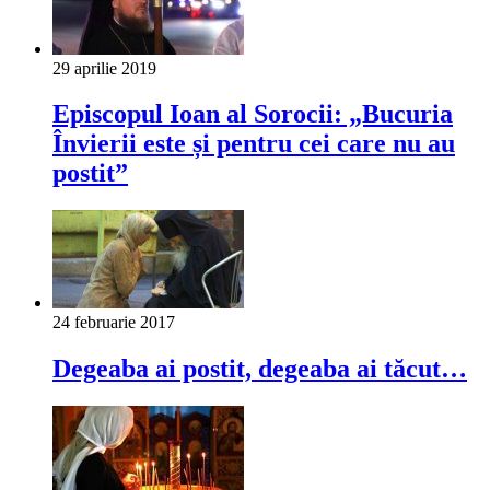
29 aprilie 2019
Episcopul Ioan al Sorocii: „Bucuria
Învierii este și pentru cei care nu au
postit”
24 februarie 2017
Degeaba ai postit, degeaba ai tăcut…