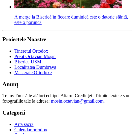
A merge la Biserică în fiecare duminică este o datorie sfântă,
este o poruncă
Proiectele Noastre
Tineretul Ortodox
Preot Octavian Moșin
Biserica USM
Localitatea Dumbrava
Masterate Ortodoxe
Anunț
Te invităm să te alături echipei Altarul Credinţei! Trimite textele sau
fotografiile tale la adresa:
mosin.octavian@gmail.com
.
Categorii
Arta sacră
Calendar ortodox