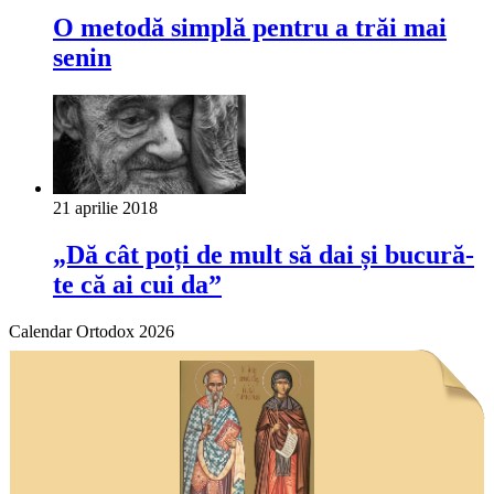
O metodă simplă pentru a trăi mai
senin
21 aprilie 2018
„Dă cât poți de mult să dai și bucură-
te că ai cui da”
Calendar Ortodox 2026