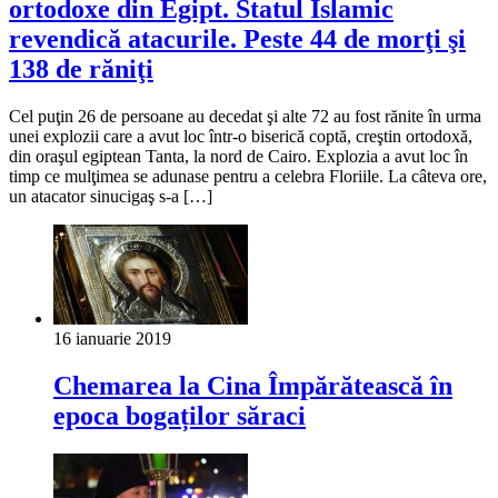
ortodoxe din Egipt. Statul Islamic
revendică atacurile. Peste 44 de morţi şi
138 de răniţi
Cel puţin 26 de persoane au decedat şi alte 72 au fost rănite în urma
unei explozii care a avut loc într-o biserică coptă, creştin ortodoxă,
din oraşul egiptean Tanta, la nord de Cairo. Explozia a avut loc în
timp ce mulţimea se adunase pentru a celebra Floriile. La câteva ore,
un atacator sinucigaş s-a […]
16 ianuarie 2019
Chemarea la Cina Împărătească în
epoca bogaților săraci