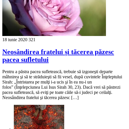
18 iunie 2020
321
Neosândirea fratelui și tăcerea păzesc
pacea sufletului
Pentru a păstra pacea sufletească, trebuie să izgoneşti departe
mâhnirea şi să te străduieşti să fii vesel, după cuvintele Înţeleptului
Sirah: „Întristarea pe mulţi i-a ucis şi în ea nu-i un
folos” (Înţelepciunea Lui Isus Sirah 30, 23). Dacă vrei să păstrezi
pacea sufletească, să eviţi pe toate căile să-i judeci pe ceilalţi.
Neosândirea fratelui şi tăcerea păzesc […]