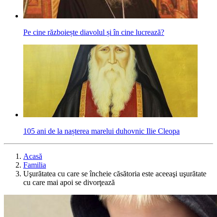
Pe cine războiește diavolul și în cine lucrează?
105 ani de la nașterea marelui duhovnic Ilie Cleopa
Acasă
Familia
Uşurătatea cu care se încheie căsătoria es­te aceeaşi uşurătate
cu care mai apoi se divorţează