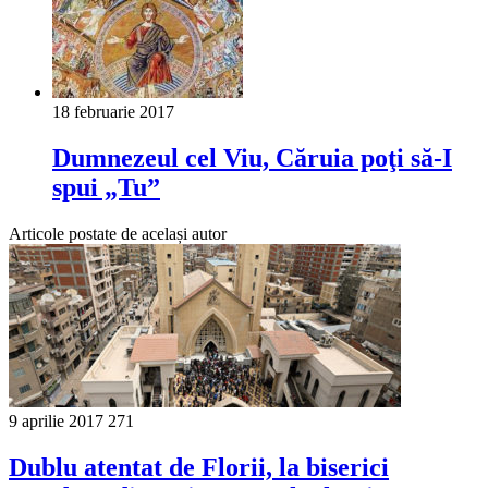
18 februarie 2017
Dumnezeul cel Viu, Căruia poţi să-I
spui „Tu”
Articole postate de același autor
9 aprilie 2017
271
Dublu atentat de Florii, la biserici