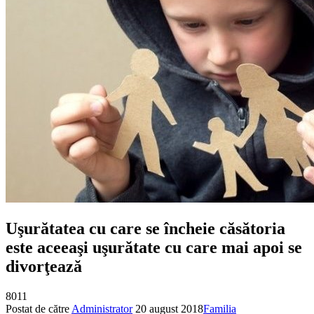
Uşurătatea cu care se încheie căsătoria
es­te aceeaşi uşurătate cu care mai apoi se
divorţează
8011
Postat de către
Administrator
20 august 2018
Familia