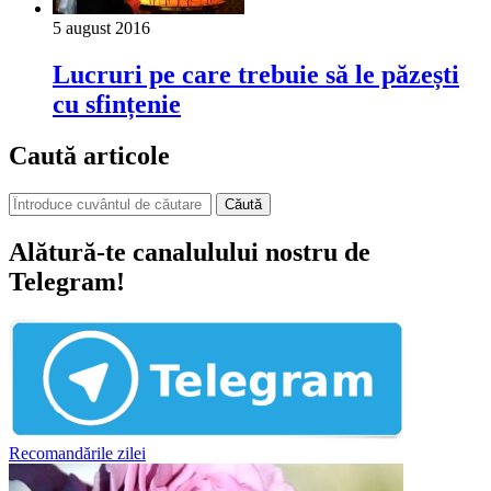
5 august 2016
Lucruri pe care trebuie să le păzești
cu sfințenie
Caută articole
Căută
Alătură-te canalulului nostru de
Telegram!
Recomandările zilei