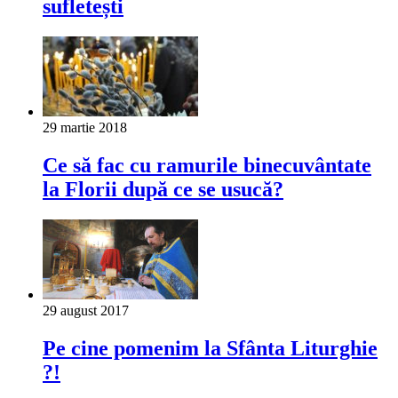
sufletești
29 martie 2018
Ce să fac cu ramurile binecuvântate
la Florii după ce se usucă?
29 august 2017
Pe cine pomenim la Sfânta Liturghie
?!