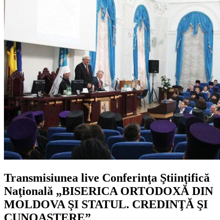
Transmisiunea live Conferinţa Ştiinţifică
Naţională „BISERICA ORTODOXĂ DIN
MOLDOVA ŞI STATUL. CREDINŢĂ ŞI
CUNOAŞTERE”