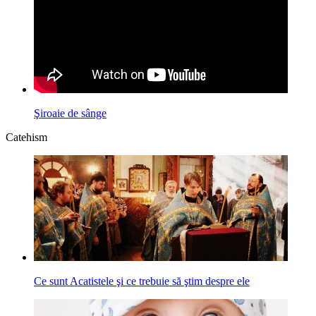
Şiroaie de sânge
Catehism
Ce sunt Acatistele şi ce trebuie să ştim despre ele