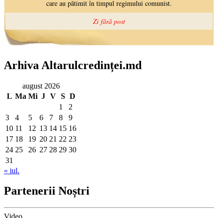
Arhiva Altarulcredinței.md
august 2026
L
Ma
Mi
J
V
S
D
1
2
3
4
5
6
7
8
9
10
11
12
13
14
15
16
17
18
19
20
21
22
23
24
25
26
27
28
29
30
31
« iul.
Partenerii Noștri
Video