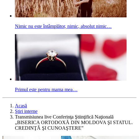
Nimic nu este întâmplător, nimic, absolut nimic…
Primul este pentru mama mea…
Acasă
Ştiri interne
Transmisiunea live Conferinţa Ştiinţifică Naţională
„BISERICA ORTODOXĂ DIN MOLDOVA ŞI STATUL.
CREDINŢĂ ŞI CUNOAŞTERE”