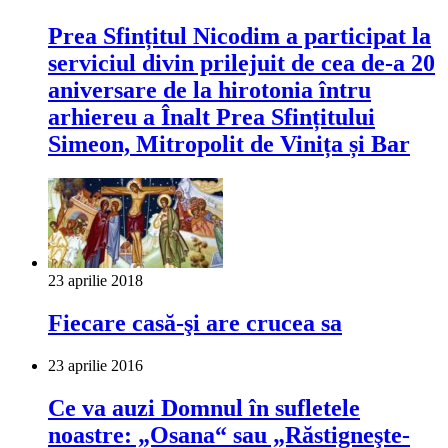
Prea Sfințitul Nicodim a participat la
serviciul divin prilejuit de cea de-a 20
aniversare de la hirotonia întru
arhiereu a Înalt Prea Sfințitului
Simeon, Mitropolit de Vinița și Bar
23 aprilie 2018
Fiecare casă-şi are crucea sa
23 aprilie 2016
Ce va auzi Domnul în sufletele
noastre: „Osana“ sau „Răstigneşte-