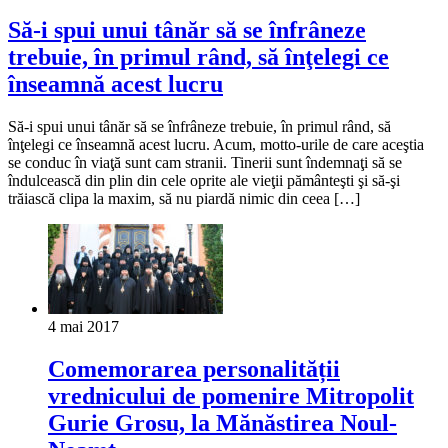
Să-i spui unui tânăr să se înfrâneze
trebuie, în primul rând, să înţelegi ce
înseamnă acest lucru
Să-i spui unui tânăr să se înfrâneze trebuie, în primul rând, să
înţelegi ce înseamnă acest lucru. Acum, motto-urile de care aceştia
se conduc în viaţă sunt cam stranii. Tinerii sunt îndemnaţi să se
îndulcească din plin din cele oprite ale vieţii pământeşti şi să-şi
trăiască clipa la maxim, să nu piardă nimic din ceea […]
4 mai 2017
Comemorarea personalității
vrednicului de pomenire Mitropolit
Gurie Grosu, la Mănăstirea Noul-