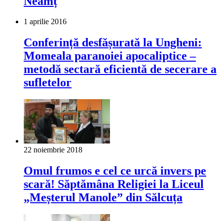
Neamț
1 aprilie 2016
Conferință desfășurată la Ungheni:
Momeala paranoiei apocaliptice –
metodă sectară eficientă de secerare a
sufletelor
22 noiembrie 2018
Omul frumos e cel ce urcă invers pe
scară! Săptămâna Religiei la Liceul
„Meșterul Manole” din Sălcuța