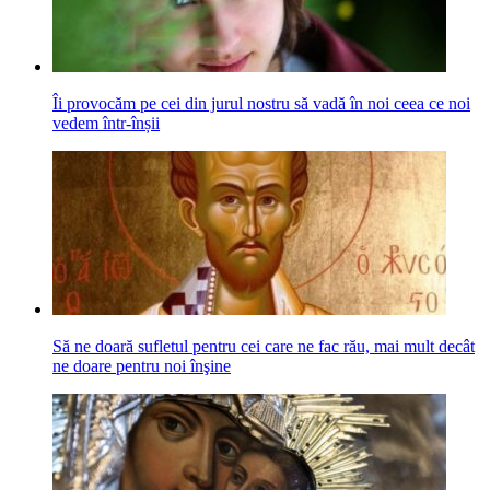
Îi provocăm pe cei din jurul nostru să vadă în noi ceea ce noi
vedem într-înșii
Să ne doară sufletul pentru cei care ne fac rău, mai mult decât
ne doare pentru noi înşine