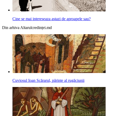
Cine se mai intereseaza astazi de aproapele sau?
Din arhiva Altarulcredinței.md
Cuviosul Ioan Scărarul, părinte al rugăciunii