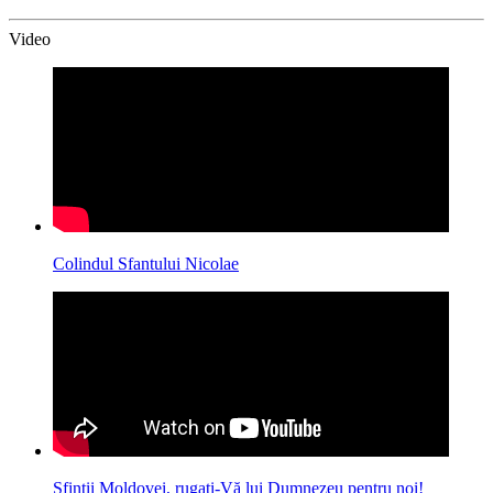
Video
Colindul Sfantului Nicolae
Sfinții Moldovei, rugați-Vă lui Dumnezeu pentru noi!