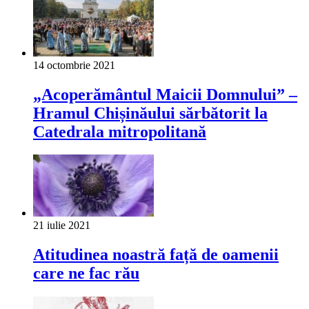
14 octombrie 2021
„Acoperământul Maicii Domnului” –
Hramul Chișinăului sărbătorit la
Catedrala mitropolitană
21 iulie 2021
Atitudinea noastră față de oamenii
care ne fac rău