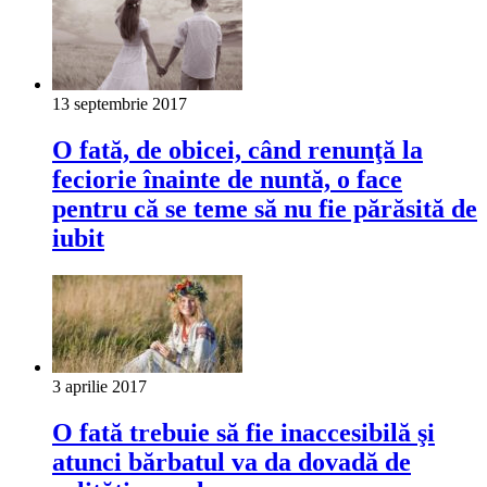
13 septembrie 2017
O fată, de obicei, când renunţă la
feciorie înainte de nuntă, o face
pentru că se teme să nu fie părăsită de
iubit
3 aprilie 2017
O fată trebuie să fie inaccesibilă şi
atunci bărbatul va da dovadă de