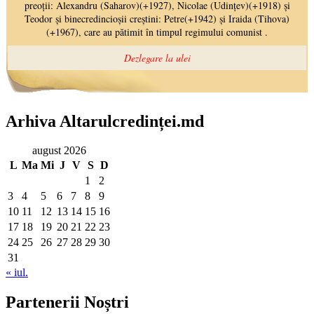
Arhiva Altarulcredinței.md
august 2026
L
Ma
Mi
J
V
S
D
1
2
3
4
5
6
7
8
9
10
11
12
13
14
15
16
17
18
19
20
21
22
23
24
25
26
27
28
29
30
31
« iul.
Partenerii Noștri