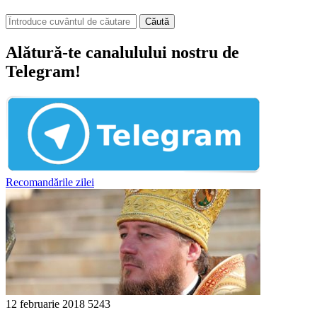
Căută
Alătură-te canalulului nostru de
Telegram!
Recomandările zilei
12 februarie 2018
5243