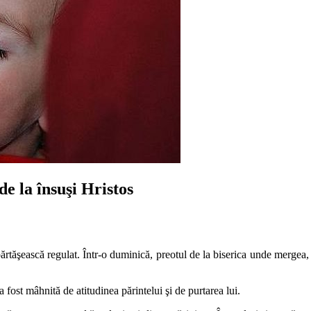
e la însuşi Hristos
rtăşească regulat. Într-o duminică, preotul de la biserica unde mergea, 
a fost mâhnită de atitudinea părintelui şi de purtarea lui.