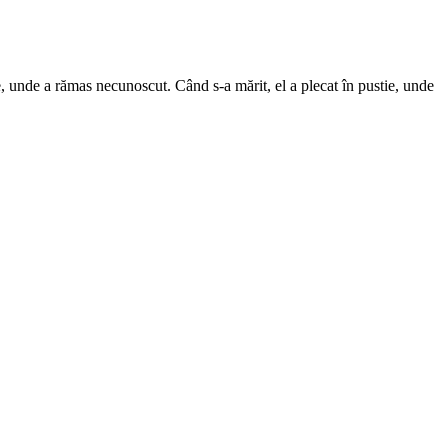
re, unde a rămas neсunoscut. Când s-a mărit, el a plecat în pustie, unde