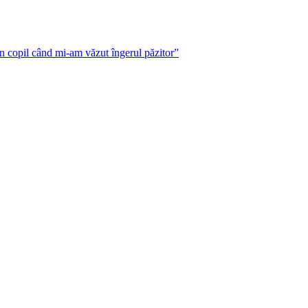
n copil când mi-am văzut îngerul păzitor”