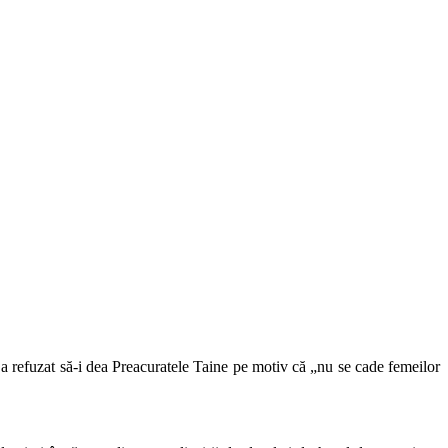
a refuzat să-i dea Preacuratele Taine pe motiv că „nu se cade femeilor