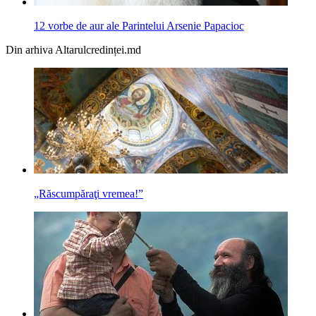
12 vorbe de aur ale Parintelui Arsenie Papacioc
Din arhiva Altarulcredinței.md
„Răscumpăraţi vremea!”