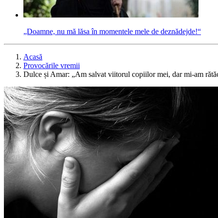
„Doamne, nu mă lăsa în momentele mele de deznădejde!“
Acasă
Provocările vremii
Dulce și Amar: „Am salvat viitorul copiilor mei, dar mi-am rătăcit