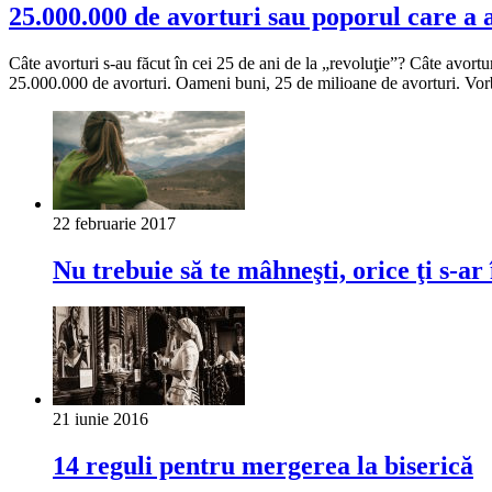
25.000.000 de avorturi sau poporul care a 
Câte avorturi s-au făcut în cei 25 de ani de la „revoluţie”? Câte avortu
25.000.000 de avorturi. Oameni buni, 25 de milioane de avorturi. Vor
22 februarie 2017
Nu trebuie să te mâhneşti, orice ţi s-
21 iunie 2016
14 reguli pentru mergerea la biserică