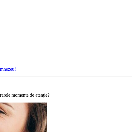
Dumnezeu!
i rarele momente de atenție?