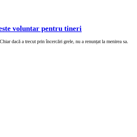
este voluntar pentru tineri
hiar dacă a trecut prin încercări grele, nu a renunțat la menirea sa.