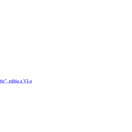
e”, ediţia a VI-a