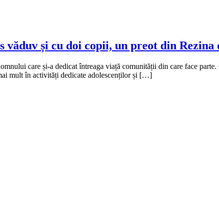
 văduv și cu doi copii, un preot din Rezina 
mnului care și-a dedicat întreaga viață comunității din care face parte. C
ai mult în activități dedicate adolescenților și […]