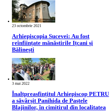
23 octombrie 2021
Arhiepiscopia Sucevei: Au fost
reînființate mănăstirile Ițcani și
Bălinești
3 mai 2022
Înaltpreasfințitul Arhiepiscop PETRU
a săvârșit Panihida de Paștele
Blajinilor, în cimitirul din localitatea