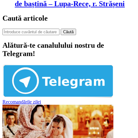
de baștină – Lupa-Rece, r. Strășeni
Caută articole
Căută
Alătură-te canalulului nostru de
Telegram!
Recomandările zilei