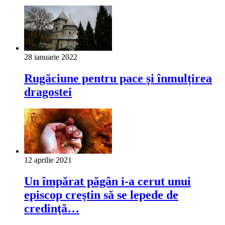
28 ianuarie 2022
Rugăciune pentru pace și înmulțirea
dragostei
12 aprilie 2021
Un împărat păgân i-a cerut unui
episcop creştin să se lepede de
credinţă…