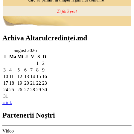
Arhiva Altarulcredinței.md
august 2026
L
Ma
Mi
J
V
S
D
1
2
3
4
5
6
7
8
9
10
11
12
13
14
15
16
17
18
19
20
21
22
23
24
25
26
27
28
29
30
31
« iul.
Partenerii Noștri
Video