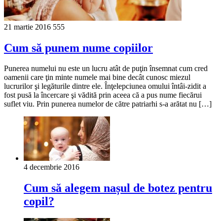
21 martie 2016
555
Cum să punem nume copiilor
Punerea numelui nu este un lucru atât de puţin însemnat cum cred
oamenii care ţin minte numele mai bine decât cunosc miezul
lucrurilor şi legăturile dintre ele. Înţelepciunea omului întâi-zidit a
fost pusă la încercare şi vădită prin aceea că a pus nume fiecărui
suflet viu. Prin punerea numelor de către patriarhi s-a arătat nu […]
4 decembrie 2016
Cum să alegem nașul de botez pentru
copil?