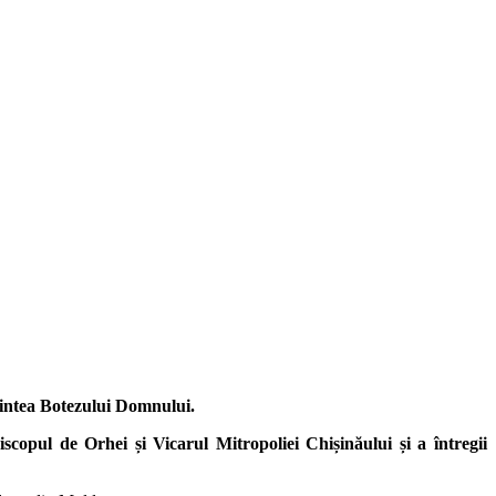
naintea Botezului Domnului.
opul de Orhei și Vicarul Mitropoliei Chișinăului și a întregii