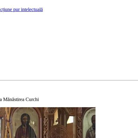
cțiune pur intelectuală
la Mănăstirea Curchi