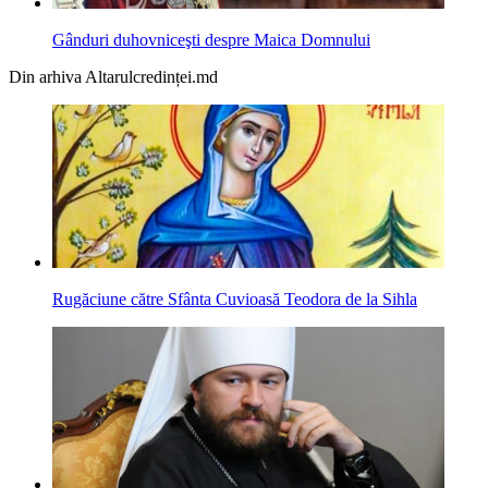
Gânduri duhovniceşti despre Maica Domnului
Din arhiva Altarulcredinței.md
Rugăciune către Sfânta Cuvioasă Teodora de la Sihla