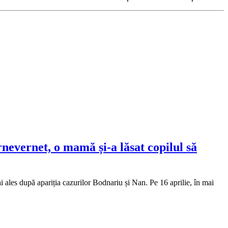
rnevernet, o mamă și-a lăsat copilul să
 ales după apariția cazurilor Bodnariu și Nan. Pe 16 aprilie, în mai