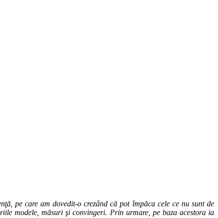
ienţă, pe care am dovedit-o crezând că pot împăca cele ce nu sunt de
priile modele, măsuri şi convingeri. Prin urmare, pe baza acestora ia