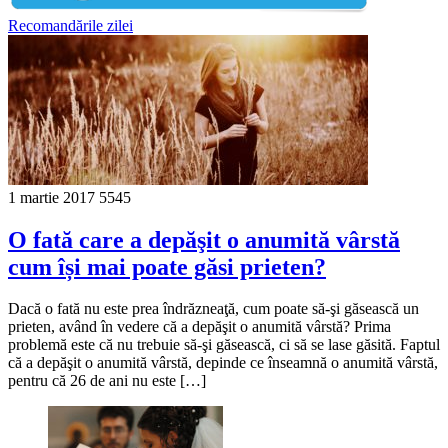
Recomandările zilei
1 martie 2017
5545
O fată care a depăşit o anumită vârstă
cum își mai poate găsi prieten?
Dacă o fată nu este prea îndrăzneaţă, cum poate să-şi găsească un
prieten, având în vedere că a depăşit o anumită vârstă? Prima
problemă este că nu trebuie să-şi găsească, ci să se lase găsită. Faptul
că a depăşit o anumită vârstă, depinde ce înseamnă o anumită vârstă,
pentru că 26 de ani nu este […]