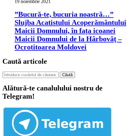
19 noiembrie 2021
”Bucură-te, bucuria noastră…”
Slujba Acatistului Acoperământului
Maicii Domnului, în fața icoanei
Maicii Domnului de la Hârbovăţ –
Ocrotitoarea Moldovei
Caută articole
Căută
Alătură-te canalulului nostru de
Telegram!