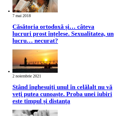
7 mai 2018
Căsătoria ortodoxă și… câteva
lucruri prost înțelese. Sexualitatea, un
lucru… necurat?
2 noiembrie 2021
Stând înghesuiți unul în celălalt nu vă
veți putea cunoaște. Proba unei iubiri
este timpul și distanța