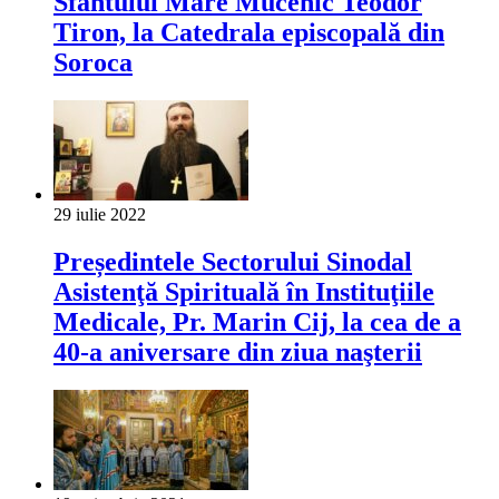
Sfântului Mare Mucenic Teodor
Tiron, la Catedrala episcopală din
Soroca
29 iulie 2022
Președintele Sectorului Sinodal
Asistenţă Spirituală în Instituţiile
Medicale, Pr. Marin Cij, la cea de a
40-a aniversare din ziua naşterii