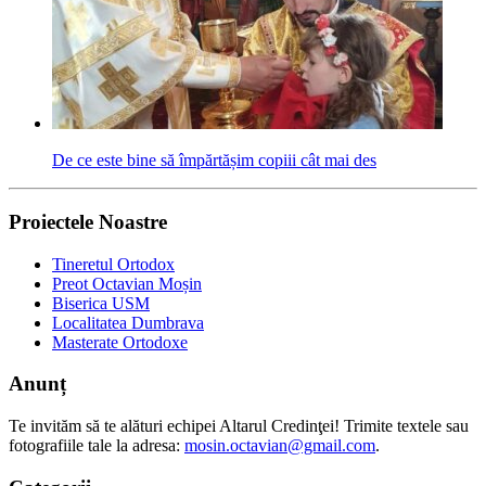
De ce este bine să împărtășim copiii cât mai des
Proiectele Noastre
Tineretul Ortodox
Preot Octavian Moșin
Biserica USM
Localitatea Dumbrava
Masterate Ortodoxe
Anunț
Te invităm să te alături echipei Altarul Credinţei! Trimite textele sau
fotografiile tale la adresa:
mosin.octavian@gmail.com
.