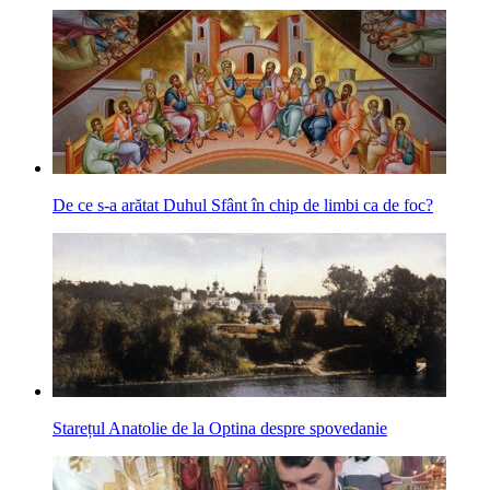
De ce s-a arătat Duhul Sfânt în chip de limbi ca de foc?
Starețul Anatolie de la Optina despre spovedanie