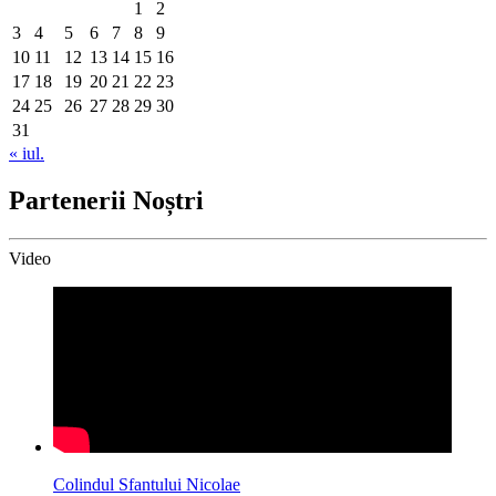
1
2
3
4
5
6
7
8
9
10
11
12
13
14
15
16
17
18
19
20
21
22
23
24
25
26
27
28
29
30
31
« iul.
Partenerii Noștri
Video
Colindul Sfantului Nicolae