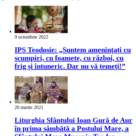
9 octombrie 2022
IPS Teodosie: „Suntem amenințați cu
scumpiri, cu foamete, cu război, cu
frig și întuneric. Dar nu vă temeți!”
20 martie 2021
Liturghia Sfântului Ioan Gură de Aur
în prima sâmbătă a Postului Mare, a