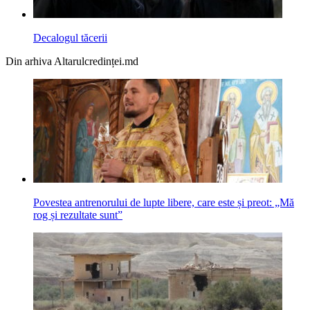
Decalogul tăcerii
Din arhiva Altarulcredinței.md
Povestea antrenorului de lupte libere, care este și preot: „Mă
rog și rezultate sunt”