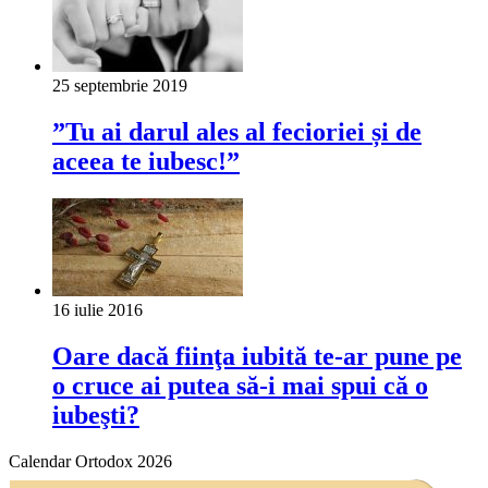
25 septembrie 2019
”Tu ai darul ales al fecioriei și de
aceea te iubesc!”
16 iulie 2016
Oare dacă fiinţa iubită te-ar pune pe
o cruce ai putea să-i mai spui că o
iubeşti?
Calendar Ortodox 2026