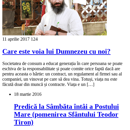
11 aprilie 2017
124
Care este voia lui Dumnezeu cu noi?
Societatea de consum a educat generația în care persoana se poate
eschiva de la responsabilitate și poate comite orice faptă dacă are
pentru aceasta o hârtie: un contract, un regulament al firmei sau al
companiei, un vinovat pe care să dea vina. Totuși, viața nu este
făcută doar din muncă și contracte. Viața e un […]
18 martie 2016
Predică la Sâmbăta întâi a Postului
Mare (pomenirea Sfântului Teodor
Tiron)