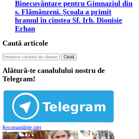
Binecuvântare pentru Gimnaziul din
s. Flămânzeni. Școala a primit
hramul în cinstea Sf. Irh. Dionisie
Erhan
Caută articole
Căută
Alătură-te canalulului nostru de
Telegram!
Recomandările zilei