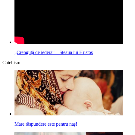
„Crenguţă de iederă” – Steaua lui Hristos
Catehism
Mare răspundere este pentru naş!