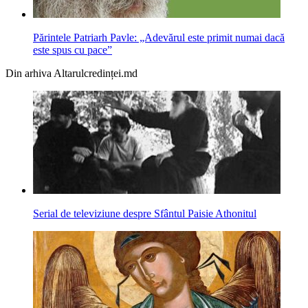
Părintele Patriarh Pavle: „Adevărul este primit numai dacă
este spus cu pace”
Din arhiva Altarulcredinței.md
Serial de televiziune despre Sfântul Paisie Athonitul