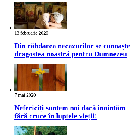
13 februarie 2020
Din răbdarea necazurilor se cunoaște
dragostea noastră pentru Dumnezeu
7 mai 2020
Nefericiți suntem noi dacă înaintăm
fără cruce în luptele vieții!