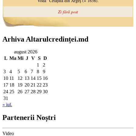
Arhiva Altarulcredinței.md
august 2026
L
Ma
Mi
J
V
S
D
1
2
3
4
5
6
7
8
9
10
11
12
13
14
15
16
17
18
19
20
21
22
23
24
25
26
27
28
29
30
31
« iul.
Partenerii Noștri
Video