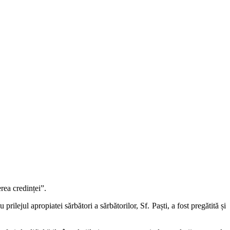
rea credinței”.
ilejul apropiatei sărbători a sărbătorilor, Sf. Paști, a fost pregătită și