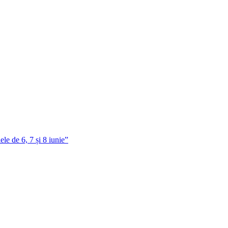
le de 6, 7 și 8 iunie”