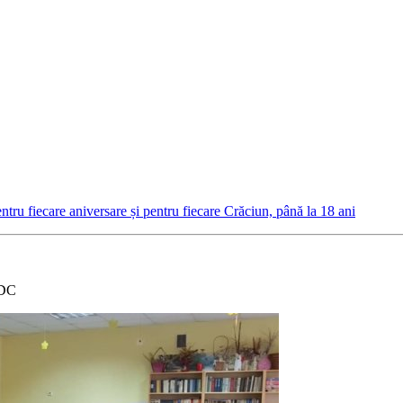
tru fiecare aniversare și pentru fiecare Crăciun, până la 18 ani
PDC