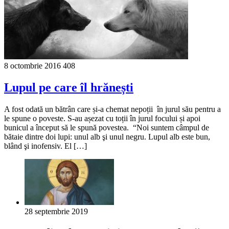
8 octombrie 2016
408
Lupul pe care îl hrănești
A fost odată un bătrân care și-a chemat nepoții în jurul său pentru a
le spune o poveste. S-au așezat cu toții în jurul focului și apoi
bunicul a început să le spună povestea. “Noi suntem câmpul de
bătaie dintre doi lupi: unul alb şi unul negru. Lupul alb este bun,
blând şi inofensiv. El […]
28 septembrie 2019