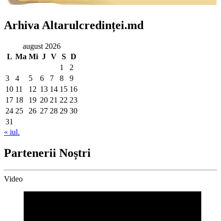
Arhiva Altarulcredinței.md
august 2026
L
Ma
Mi
J
V
S
D
1
2
3
4
5
6
7
8
9
10
11
12
13
14
15
16
17
18
19
20
21
22
23
24
25
26
27
28
29
30
31
« iul.
Partenerii Noștri
Video