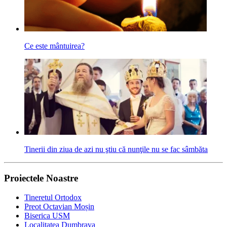
Ce este mântuirea?
Tinerii din ziua de azi nu ştiu că nunţile nu se fac sâmbăta
Proiectele Noastre
Tineretul Ortodox
Preot Octavian Moșin
Biserica USM
Localitatea Dumbrava