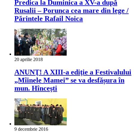
Predica la Duminica a XV-a după
Rusalii – Porunca cea mare din lege /
Părintele Rafail Noica
20 aprilie 2018
ANUNŢ! A XIII-a ediţie a Festivalului
„Mîinele Mamei” se va desfășura în
mun. Hînceşti
9 decembrie 2016