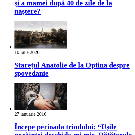
şi a mamei după 40 de zile de la
naştere?
10 iulie 2020
Starețul Anatolie de la Optina despre
spovedanie
27 ianuarie 2016
Începe perioada triodului: “Uşile