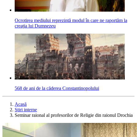
Ocrotirea mediului reprezintă modul în care ne raportăm la
creația lui Dumnezeu
568 de ani de la căderea Constantinopolului
Acasă
Ştiri interne
Seminar raional al profesorilor de Religie din raionul Drochia