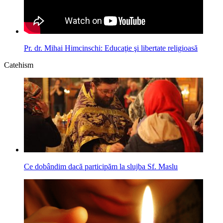
Pr. dr. Mihai Himcinschi: Educaţie şi libertate religioasă
Catehism
Ce dobândim dacă participăm la slujba Sf. Maslu