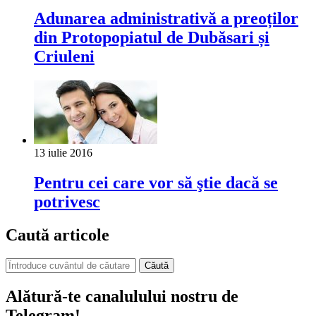
Adunarea administrativă a preoților
din Protopopiatul de Dubăsari și
Criuleni
13 iulie 2016
Pentru cei care vor să ştie dacă se
potrivesc
Caută articole
Căută
Alătură-te canalulului nostru de
Telegram!