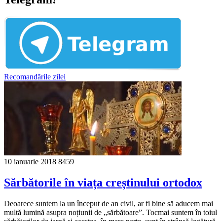
Recomandările zilei
10 ianuarie 2018
8459
Sărbătorile în viața creștinului ortodox
Deoarece suntem la un început de an civil, ar fi bine să aducem mai
multă lumină asupra noțiunii de „sărbătoare”. Tocmai suntem în toiul