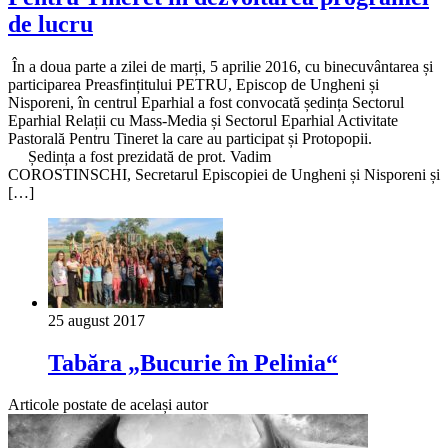
de lucru
În a doua parte a zilei de marți, 5 aprilie 2016, cu binecuvântarea și
participarea Preasfințitului PETRU, Episcop de Ungheni și
Nisporeni, în centrul Eparhial a fost convocată ședința Sectorul
Eparhial Relații cu Mass-Media și Sectorul Eparhial Activitate
Pastorală Pentru Tineret la care au participat și Protopopii.
Ședința a fost prezidată de prot. Vadim
COROSTINSCHI, Secretarul Episcopiei de Ungheni și Nisporeni și
[…]
25 august 2017
Tabăra „Bucurie în Pelinia“
Articole postate de același autor