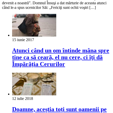
devenit a noastră”. Domnul Însuşi a dat mărturie de aceasta atunci
când le-a spus ucenicilor Săi: „Fericiţi sunt ochii voştri […]
15 iunie 2017
Atunci când un om întinde mâna spre
tine ca să ceară, el nu cere, ci îţi dă
Împărăţia Cerurilor
12 iulie 2018
Doamne, aceștia toți sunt oamenii pe