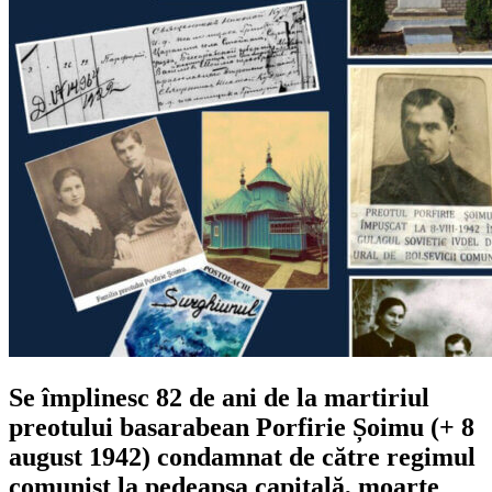
Se împlinesc 82 de ani de la martiriul
preotului basarabean Porfirie Șoimu (+ 8
august 1942) condamnat de către regimul
comunist la pedeapsa capitală, moarte