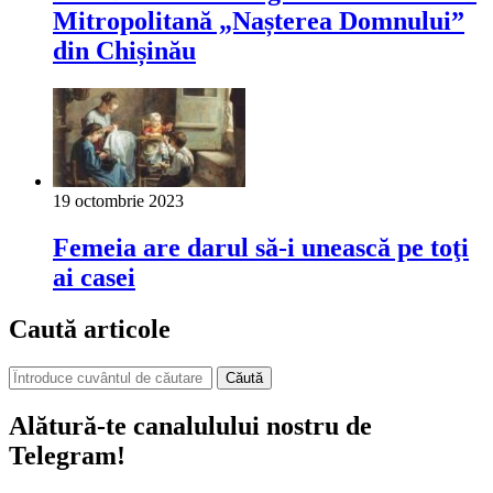
Mitropolitană „Nașterea Domnului”
din Chișinău
19 octombrie 2023
Femeia are darul să-i unească pe toţi
ai casei
Caută articole
Căută
Alătură-te canalulului nostru de
Telegram!