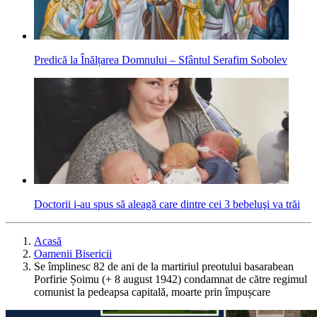
Predică la Înălțarea Domnului – Sfântul Serafim Sobolev
Doctorii i-au spus să aleagă care dintre cei 3 bebeluşi va trăi
Acasă
Oamenii Bisericii
Se împlinesc 82 de ani de la martiriul preotului basarabean
Porfirie Șoimu (+ 8 august 1942) condamnat de către regimul
comunist la pedeapsa capitală, moarte prin împușcare