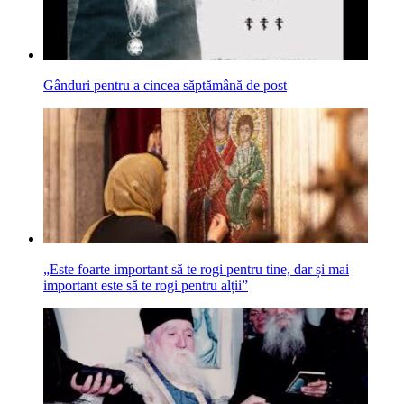
Gânduri pentru a cincea săptămână de post
„Este foarte important să te rogi pentru tine, dar și mai
important este să te rogi pentru alții”