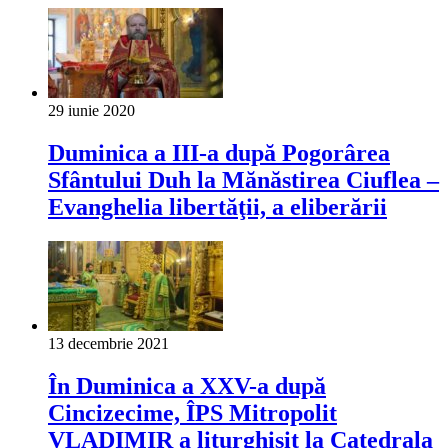
29 iunie 2020
Duminica a III-a după Pogorârea
Sfântului Duh la Mănăstirea Ciuflea –
Evanghelia libertăţii, a eliberării
13 decembrie 2021
În Duminica a XXV-a după
Cincizecime, ÎPS Mitropolit
VLADIMIR a liturghisit la Catedrala