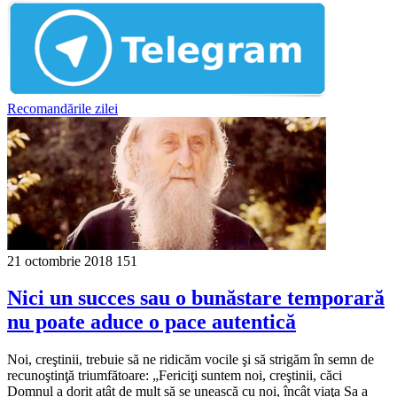
Recomandările zilei
21 octombrie 2018
151
Nici un succes sau o bunăstare temporară
nu poate aduce o pace autentică
Noi, creştinii, trebuie să ne ridicăm vocile şi să strigăm în semn de
recunoştinţă triumfătoare: „Fericiţi suntem noi, creştinii, căci
Domnul a dorit atât de mult să se unească cu noi, încât viaţa Sa a