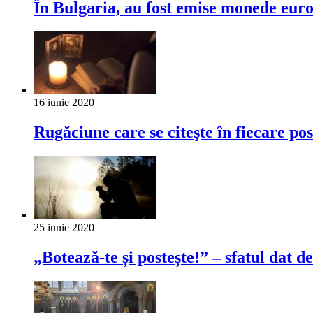
În Bulgaria, au fost emise monede euro
16 iunie 2020
Rugăciune care se citeşte în fiecare pos
25 iunie 2020
„Botează-te și postește!” – sfatul dat 