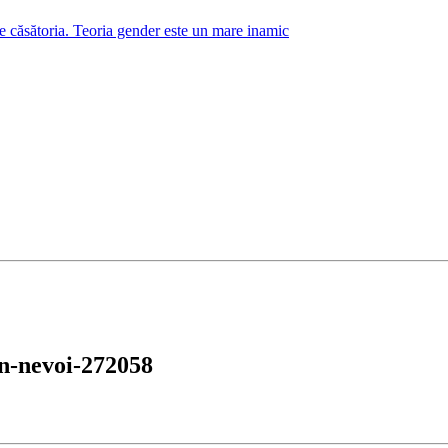
ge căsătoria. Teoria gender este un mare inamic
in-nevoi-272058