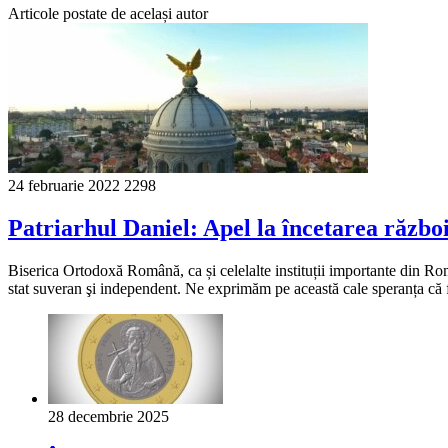
Articole postate de același autor
24 februarie 2022
2298
Patriarhul Daniel: Apel la încetarea războ
Biserica Ortodoxă Română, ca și celelalte instituții importante din R
stat suveran şi independent. Ne exprimăm pe această cale speranța că fo
28 decembrie 2025