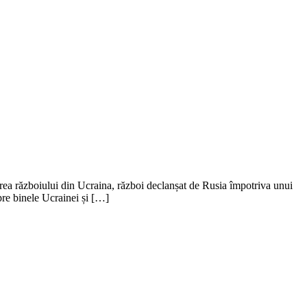
rea războiului din Ucraina, război declanșat de Rusia împotriva unui
pre binele Ucrainei și […]