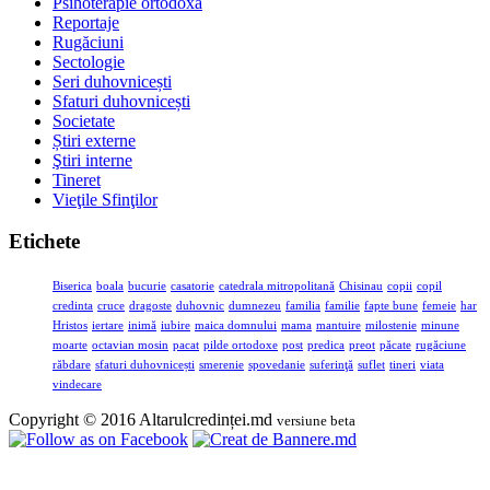
Psihoterapie ortodoxă
Reportaje
Rugăciuni
Sectologie
Seri duhovnicești
Sfaturi duhovnicești
Societate
Știri externe
Ştiri interne
Tineret
Vieţile Sfinţilor
Etichete
Biserica
boala
bucurie
casatorie
catedrala mitropolitană
Chisinau
copii
copil
credinta
cruce
dragoste
duhovnic
dumnezeu
familia
familie
fapte bune
femeie
har
Hristos
iertare
inimă
iubire
maica domnului
mama
mantuire
milostenie
minune
moarte
octavian mosin
pacat
pilde ortodoxe
post
predica
preot
păcate
rugăciune
răbdare
sfaturi duhovnicești
smerenie
spovedanie
suferinţă
suflet
tineri
viata
vindecare
Copyright © 2016 Altarulcredinței.md
versiune beta