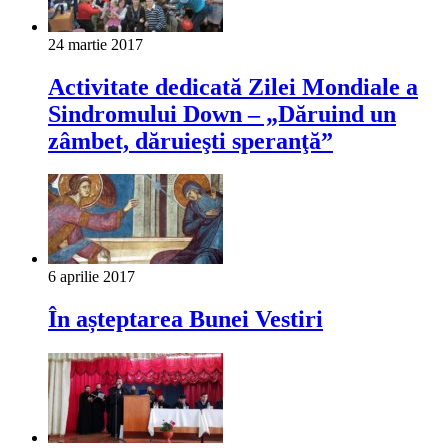
24 martie 2017
Activitate dedicată Zilei Mondiale a
Sindromului Down – „Dăruind un
zâmbet, dăruieşti speranţă”
6 aprilie 2017
În așteptarea Bunei Vestiri