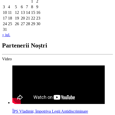
1
2
3
4
5
6
7
8
9
10
11
12
13
14
15
16
17
18
19
20
21
22
23
24
25
26
27
28
29
30
31
« iul.
Partenerii Noștri
Video
ÎPS Vladimir, împotriva Legii Antidiscriminare