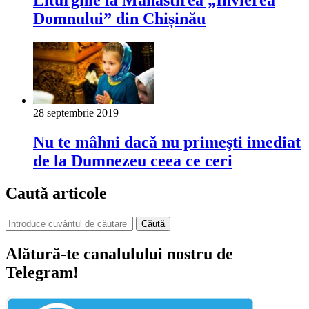
Liturghie la Mănăstirea „Învierea
Domnului” din Chișinău
28 septembrie 2019
Nu te mâhni dacă nu primeşti imediat
de la Dumnezeu ceea ce ceri
Caută articole
Căută
Alătură-te canalulului nostru de
Telegram!