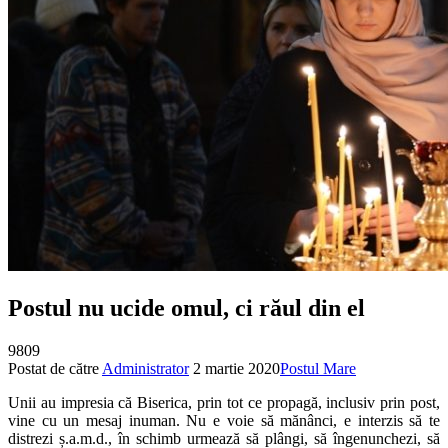
Postul nu ucide omul, ci răul din el
9809
Postat de către
Administrator
2 martie 2020
Postul Mare
Unii au impresia că Biserica, prin tot ce propagă, inclusiv prin post,
vine cu un mesaj inuman. Nu e voie să mănânci, e interzis să te
distrezi ș.a.m.d., în schimb urmează să plângi, să îngenunchezi, să