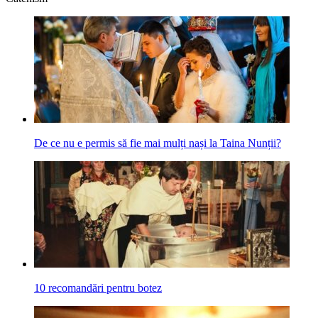
De ce nu e permis să fie mai mulți nași la Taina Nunții?
10 recomandări pentru botez