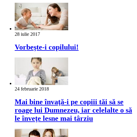
28 iulie 2017
Vorbeşte-i copilului!
24 februarie 2018
Mai bine învaţă-i pe copiii tăi să se
roage lui Dumnezeu, iar celelalte o să
le înveţe lesne mai târziu