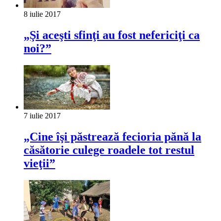
8 iulie 2017
„Şi aceşti sfinţi au fost nefericiţi ca
noi?”
7 iulie 2017
„Cine îşi păstrează fecioria pănă la
căsătorie culege roadele tot restul
vieţii”