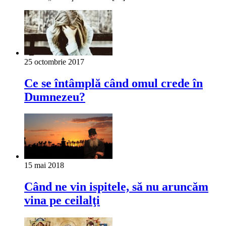
25 octombrie 2017
Ce se întâmplă când omul crede în
Dumnezeu?
15 mai 2018
Când ne vin ispitele, să nu aruncăm
vina pe ceilalţi