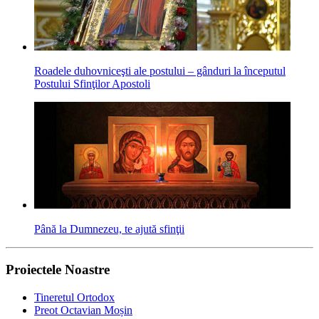
Roadele duhovniceşti ale postului – gânduri la începutul
Postului Sfinţilor Apostoli
Până la Dumnezeu, te ajută sfinţii
Proiectele Noastre
Tineretul Ortodox
Preot Octavian Moșin