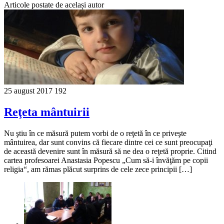
Articole postate de același autor
25 august 2017
192
Reţeta mântuirii
Nu ştiu în ce măsură putem vorbi de o reţetă în ce priveşte
mântuirea, dar sunt convins că fiecare dintre cei ce sunt preocupaţi
de această devenire sunt în măsură să ne dea o reţetă proprie. Citind
cartea profesoarei Anastasia Popescu „Cum să-i învăţăm pe copii
religia“, am rămas plăcut surprins de cele zece principii […]