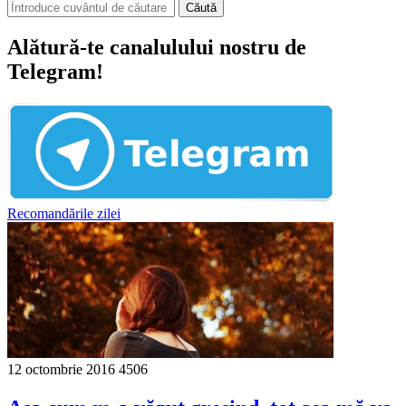
Căută
Alătură-te canalulului nostru de
Telegram!
Recomandările zilei
12 octombrie 2016
4506