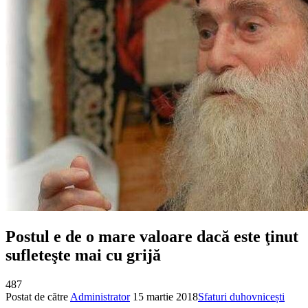
Postul e de o mare valoare dacă este ţinut
sufleteşte mai cu grijă
487
Postat de către
Administrator
15 martie 2018
Sfaturi duhovnicești