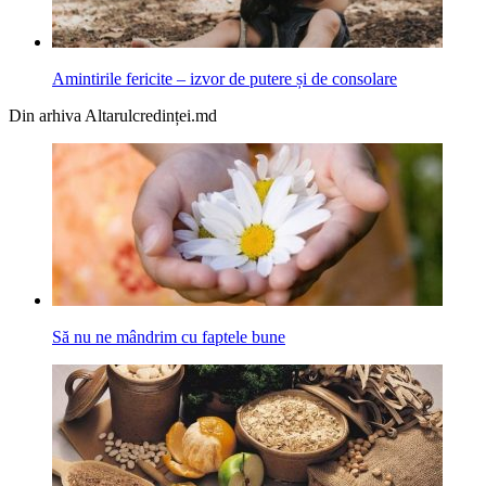
Amintirile fericite – izvor de putere și de consolare
Din arhiva Altarulcredinței.md
Să nu ne mândrim cu faptele bune