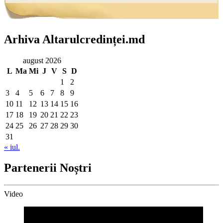
Arhiva Altarulcredinței.md
august 2026
L
Ma
Mi
J
V
S
D
1
2
3
4
5
6
7
8
9
10
11
12
13
14
15
16
17
18
19
20
21
22
23
24
25
26
27
28
29
30
31
« iul.
Partenerii Noștri
Video