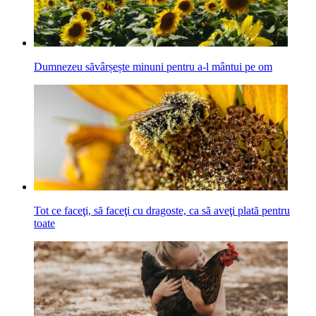
Dumnezeu săvârșește minuni pentru a-l mântui pe om
Tot ce faceţi, să faceţi cu dragoste, ca să aveţi plată pentru
toate