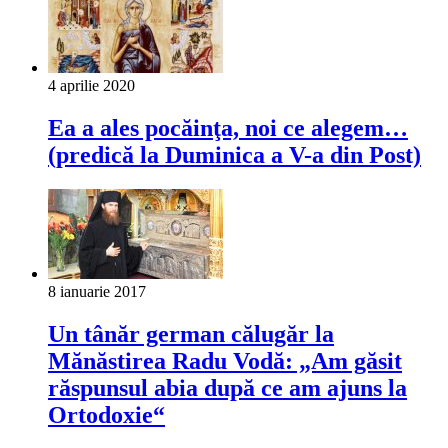
4 aprilie 2020
Ea a ales pocăinţa, noi ce alegem…
(predică la Duminica a V-a din Post)
8 ianuarie 2017
Un tânăr german călugăr la
Mănăstirea Radu Vodă: „Am găsit
răspunsul abia după ce am ajuns la
Ortodoxie“