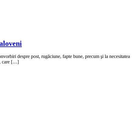
aloveni
i convorbiri despre post, rugăciune, fapte bune, precum şi la necesitatea
t, care […]