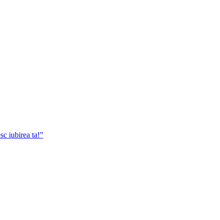
sc iubirea ta!”