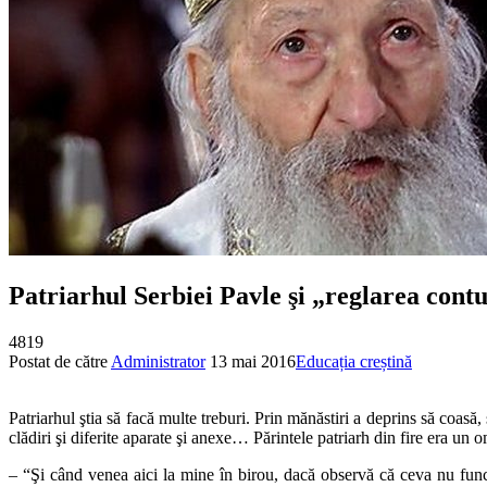
Patriarhul Serbiei Pavle şi „reglarea contu
4819
Postat de către
Administrator
13 mai 2016
Educația creștină
Patriarhul ştia să facă multe treburi. Prin mănăstiri a deprins să coasă,
clădiri şi diferite aparate şi anexe… Părintele patriarh din fire era un 
– “Şi când venea aici la mine în birou, dacă observă că ceva nu func