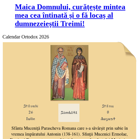
Maica Domnului, curăţeşte mintea
mea cea întinată şi o fă locaş al
dumnezeieştii Treimi!
Calendar Ortodox 2026