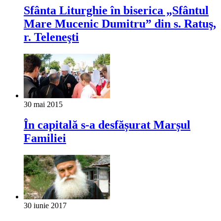
Sfânta Liturghie în biserica „Sfântul
Mare Mucenic Dumitru” din s. Ratuş,
r. Teleneşti
30 mai 2015
În capitală s-a desfășurat Marșul
Familiei
30 iunie 2017