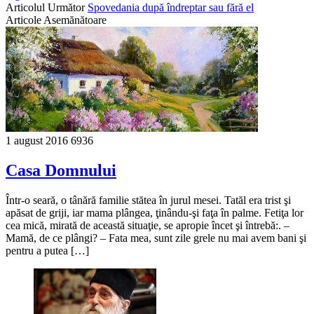
Articolul Următor
Spovedania după îndreptar sau fără el
Articole Asemănătoare
1 august 2016
6936
Casa Domnului
Într-o seară, o tânără familie stătea în jurul mesei. Tatăl era trist şi
apăsat de griji, iar mama plângea, ţinându-şi faţa în palme. Fetiţa lor
cea mică, mirată de această situaţie, se apropie încet şi întrebă:. –
Mamă, de ce plângi? – Fata mea, sunt zile grele nu mai avem bani şi
pentru a putea […]