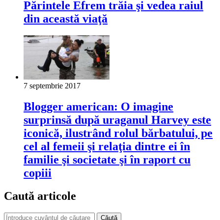
Părintele Efrem trăia şi vedea raiul
din această viaţă
7 septembrie 2017
Blogger american: O imagine
surprinsă după uraganul Harvey este
iconică, ilustrând rolul bărbatului, pe
cel al femeii şi relaţia dintre ei în
familie şi societate şi în raport cu
copiii
Caută articole
Căută