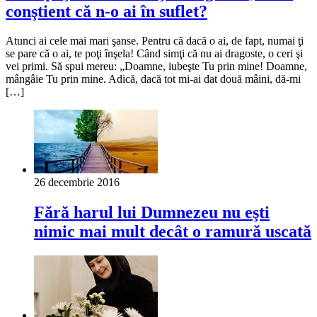
conştient că n-o ai în suflet?
Atunci ai cele mai mari şanse. Pentru că dacă o ai, de fapt, numai ţi
se pare că o ai, te poţi înşela! Când simţi că nu ai dragoste, o ceri şi
vei primi. Să spui mereu: „Doamne, iubeşte Tu prin mine! Doamne,
mângâie Tu prin mine. Adică, dacă tot mi-ai dat două mâini, dă-mi
[…]
26 decembrie 2016
Fără harul lui Dumnezeu nu eşti
nimic mai mult decât o ramură uscată