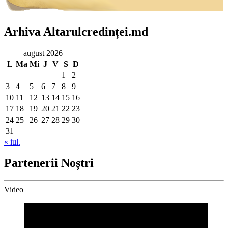
Arhiva Altarulcredinței.md
august 2026
L
Ma
Mi
J
V
S
D
1
2
3
4
5
6
7
8
9
10
11
12
13
14
15
16
17
18
19
20
21
22
23
24
25
26
27
28
29
30
31
« iul.
Partenerii Noștri
Video