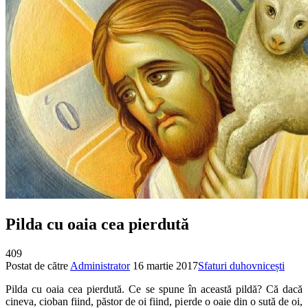
Pilda cu oaia cea pierdută
409
Postat de către
Administrator
16 martie 2017
Sfaturi duhovnicești
Pilda cu oaia cea pierdută. Ce se spune în această pildă? Că dacă
cineva, cioban fiind, păstor de oi fiind, pierde o oaie din o sută de oi,