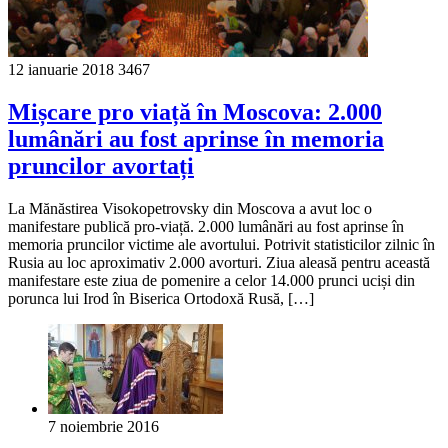
12 ianuarie 2018
3467
Mișcare pro viață în Moscova: 2.000
lumânări au fost aprinse în memoria
pruncilor avortați
La Mănăstirea Visokopetrovsky din Moscova a avut loc o
manifestare publică pro-viață. 2.000 lumânări au fost aprinse în
memoria pruncilor victime ale avortului. Potrivit statisticilor zilnic în
Rusia au loc aproximativ 2.000 avorturi. Ziua aleasă pentru această
manifestare este ziua de pomenire a celor 14.000 prunci uciși din
porunca lui Irod în Biserica Ortodoxă Rusă, […]
7 noiembrie 2016