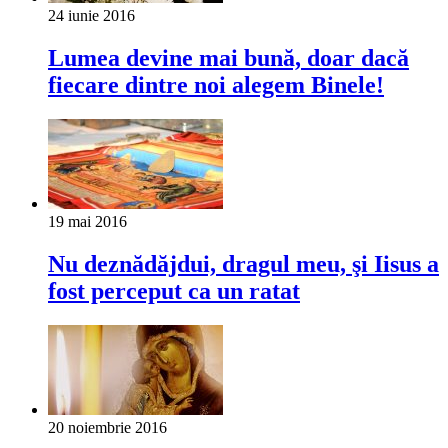
24 iunie 2016
Lumea devine mai bună, doar dacă
fiecare dintre noi alegem Binele!
19 mai 2016
Nu deznădăjdui, dragul meu, şi Iisus a
fost perceput ca un ratat
20 noiembrie 2016