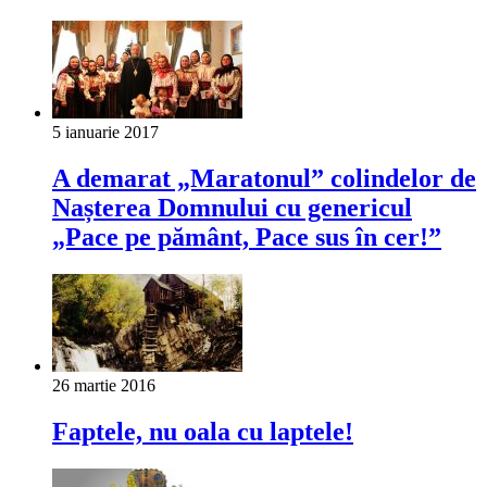
5 ianuarie 2017
A demarat „Maratonul” colindelor de
Nașterea Domnului cu genericul
„Pace pe pământ, Pace sus în cer!”
26 martie 2016
Faptele, nu oala cu laptele!