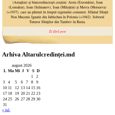
Arhiva Altarulcredinței.md
august 2026
L
Ma
Mi
J
V
S
D
1
2
3
4
5
6
7
8
9
10
11
12
13
14
15
16
17
18
19
20
21
22
23
24
25
26
27
28
29
30
31
« iul.