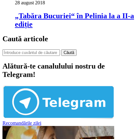
28 august 2018
„Tabăra Bucuriei“ în Pelinia la a II-a
ediție
Caută articole
Căută
Alătură-te canalulului nostru de
Telegram!
Recomandările zilei