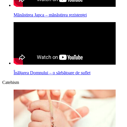
Mănăstirea Japca – mănăstirea rezistenței
Înălţarea Domnului – o sărbătoare de suflet
Catehism