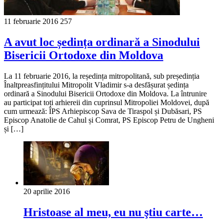
11 februarie 2016
257
A avut loc ședința ordinară a Sinodului
Bisericii Ortodoxe din Moldova
La 11 februarie 2016, la reședința mitropolitană, sub președinția
Înaltpreasfințitului Mitropolit Vladimir s-a desfășurat ședința
ordinară a Sinodului Bisericii Ortodoxe din Moldova. La întrunire
au participat toți arhiereii din cuprinsul Mitropoliei Moldovei, după
cum urmează: ÎPS Arhiepiscop Sava de Tiraspol și Dubăsari, PS
Episcop Anatolie de Cahul și Comrat, PS Episcop Petru de Ungheni
și […]
20 aprilie 2016
Hristoase al meu, eu nu ştiu carte…