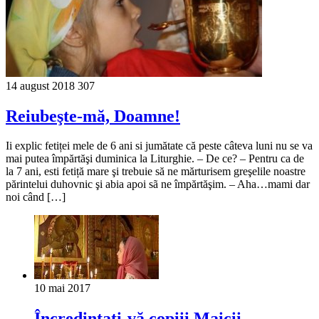
14 august 2018
307
Reiubeşte-mă, Doamne!
Ii explic fetiței mele de 6 ani si jumătate că peste câteva luni nu se va
mai putea împărtăşi duminica la Liturghie. – De ce? – Pentru ca de
la 7 ani, esti fetiță mare şi trebuie să ne mărturisem greşelile noastre
părintelui duhovnic şi abia apoi sã ne împărtăşim. – Aha…mami dar
noi când […]
10 mai 2017
Încredințați-vă copiii Maicii