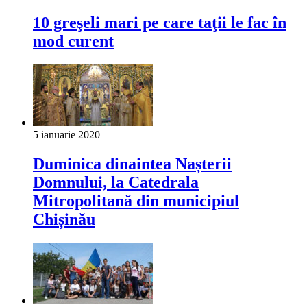
10 greşeli mari pe care taţii le fac în
mod curent
5 ianuarie 2020
Duminica dinaintea Nașterii
Domnului, la Catedrala
Mitropolitană din municipiul
Chișinău