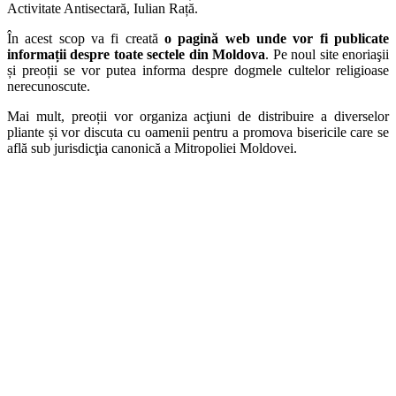
Activitate Antisectară, Iulian Rață.
În acest scop va fi creată
o pagină web unde vor fi publicate
informații despre toate sectele din Moldova
. Pe noul site enoriaşii
și preoții se vor putea informa despre dogmele cultelor religioase
nerecunoscute.
Mai mult, preoții vor organiza acţiuni de distribuire a diverselor
pliante și vor discuta cu oamenii pentru a promova bisericile care se
află sub jurisdicţia canonică a Mitropoliei Moldovei.