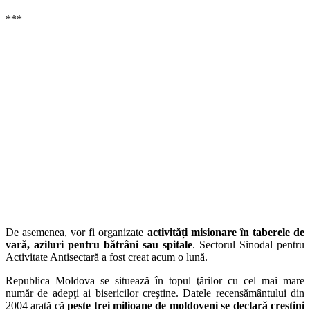
***
De asemenea, vor fi organizate
activități misionare în taberele de
vară, aziluri pentru bătrâni sau spitale
. Sectorul Sinodal pentru
Activitate Antisectară a fost creat acum o lună.
Republica Moldova se situează în topul ţărilor cu cel mai mare
număr de adepţi ai bisericilor creştine. Datele recensământului din
2004 arată că
peste trei milioane de moldoveni se declară creștini