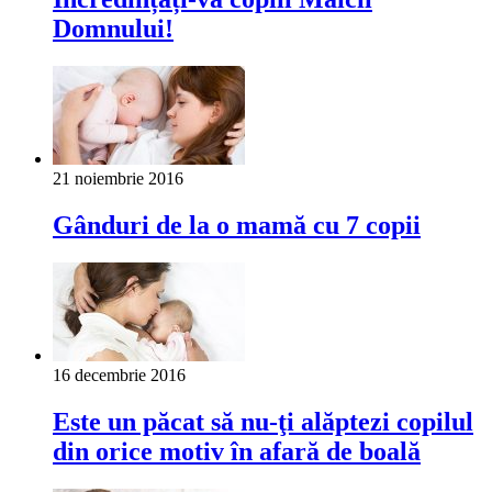
Domnului!
21 noiembrie 2016
Gânduri de la o mamă cu 7 copii
16 decembrie 2016
Este un păcat să nu-ţi alăptezi copilul
din orice motiv în afară de boală