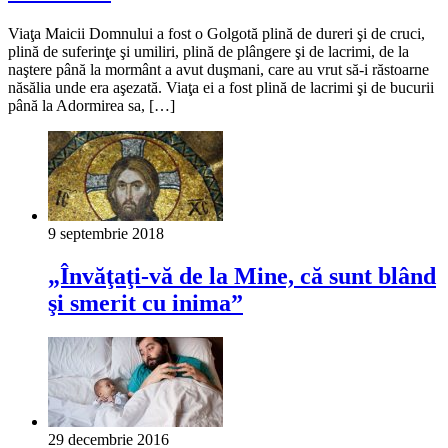
Viaţa Maicii Domnului a fost o Golgotă plină de dureri şi de cruci,
plină de suferinţe şi umiliri, plină de plângere şi de lacrimi, de la
naştere până la mormânt a avut duşmani, care au vrut să-i răstoarne
năsălia unde era aşezată. Viaţa ei a fost plină de lacrimi şi de bucurii
până la Adormirea sa, […]
9 septembrie 2018
„Învăţaţi-vă de la Mine, că sunt blând
şi smerit cu inima”
29 decembrie 2016