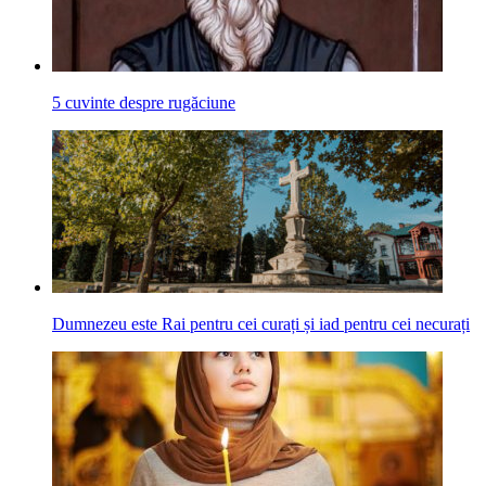
5 cuvinte despre rugăciune
Dumnezeu este Rai pentru cei curați și iad pentru cei necurați