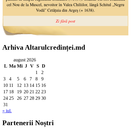
Arhiva Altarulcredinței.md
august 2026
L
Ma
Mi
J
V
S
D
1
2
3
4
5
6
7
8
9
10
11
12
13
14
15
16
17
18
19
20
21
22
23
24
25
26
27
28
29
30
31
« iul.
Partenerii Noștri