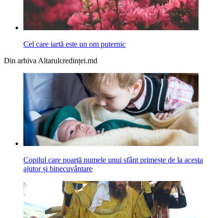
Cel care iartă este un om puternic
Din arhiva Altarulcredinței.md
Copilul care poartă numele unui sfânt primește de la acesta
ajutor și binecuvântare