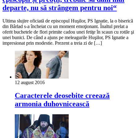
departe, nu să strângem pentru noi“
Ultima slujire oficiată de episcopul Huşilor, PS Ignatie, la o biserică
din Bârlad s-a încheiat cu un moment emoţionant. Înaltul prelat a
oferit buchetele de flori primite cadou unei fetiţe în scaun cu rotile şi
unei bunici. De când a ajuns pe meleagurile Huşilor, PS Ignatie a
impresionat prin modestie. Prezent a treia zi de […]
12 august 2016
Caracterele deosebite creează
armonia duhovnicească