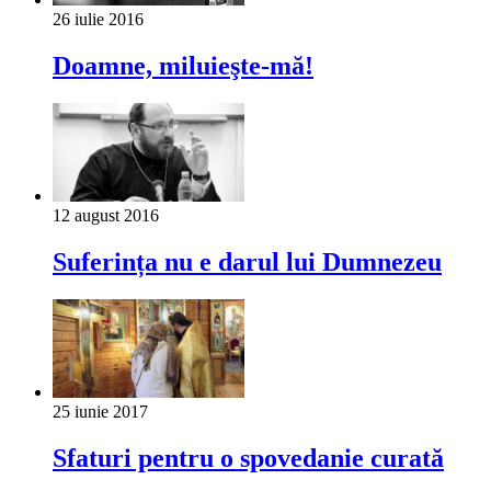
26 iulie 2016
Doam­ne, miluieşte-mă!
12 august 2016
Suferința nu e darul lui Dumnezeu
25 iunie 2017
Sfaturi pentru o spovedanie curată