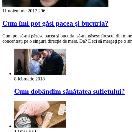
11 noiembrie 2017
296
Cum îmi pot găsi pacea și bucuria?
Cum pot să-mi păzesc pacea şi bucuria, să-mi găsesc firescul din mine şi
concentraţi pe o singură direcţie de mers. Da? Deci să mergeţi pe o sin
8 februarie 2018
Cum dobândim sănătatea sufletului?
13 mai 2016