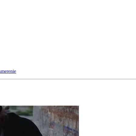
 smerenie