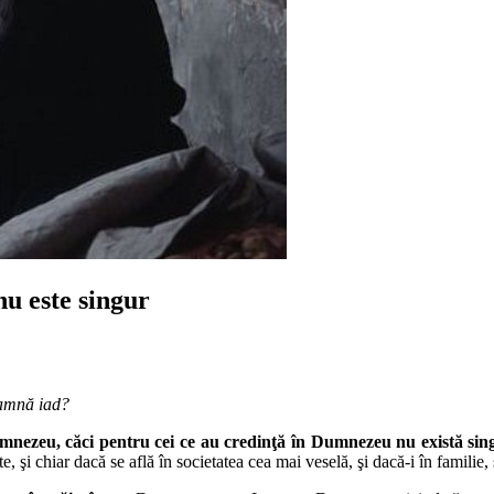
u este singur
eamnă iad?
umnezeu, căci pentru cei ce au credinţă în Dumnezeu nu există sin
 şi chiar dacă se află în societatea cea mai veselă, şi dacă-i în familie