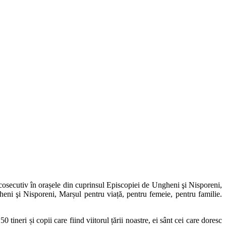
 cosecutiv în orașele din cuprinsul Episcopiei de Ungheni şi Nisporeni,
ni şi Nisporeni, Marșul pentru viață, pentru femeie, pentru familie.
tineri și copii care fiind viitorul țării noastre, ei sânt cei care doresc