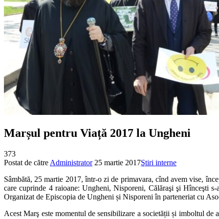
Marșul pentru Viață 2017 la Ungheni
373
Postat de către
Administrator
25 martie 2017
Ştiri interne
Sâmbătă, 25 martie 2017, într-o zi de primavara, cînd avem vise, încep
care cuprinde 4 raioane: Ungheni, Nisporeni, Călăraşi şi Hînceşti s
Organizat de Episcopia de Ungheni și Nisporeni în parteneriat cu Aso
Acest Marş este momentul de sensibilizare a societății și imboltul de a n