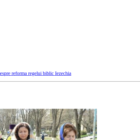
 despre reforma regelui biblic Iezechia