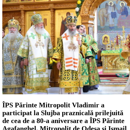
ÎPS Părinte Mitropolit Vladimir a
participat la Slujba praznicală prilejuită
de cea de a 80-a aniversare a ÎPS Părinte
Agafanghel, Mitropolit de Odesa și Ismail