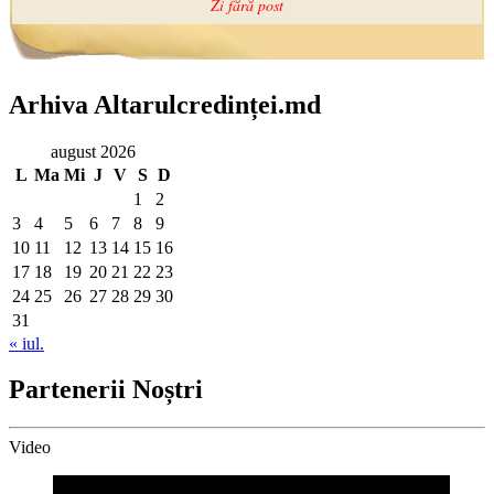
Arhiva Altarulcredinței.md
august 2026
L
Ma
Mi
J
V
S
D
1
2
3
4
5
6
7
8
9
10
11
12
13
14
15
16
17
18
19
20
21
22
23
24
25
26
27
28
29
30
31
« iul.
Partenerii Noștri
Video