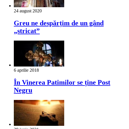
24 august 2020
Greu ne despărțim de un gând
„stricat”
6 aprilie 2018
În Vinerea Patimilor se ține Post
Negru