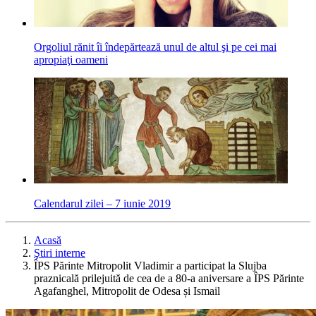
Orgoliul rănit îi îndepărtează unul de altul şi pe cei mai
apropiaţi oameni
Calendarul zilei – 7 iunie 2019
Acasă
Ştiri interne
ÎPS Părinte Mitropolit Vladimir a participat la Slujba
praznicală prilejuită de cea de a 80-a aniversare a ÎPS Părinte
Agafanghel, Mitropolit de Odesa și Ismail