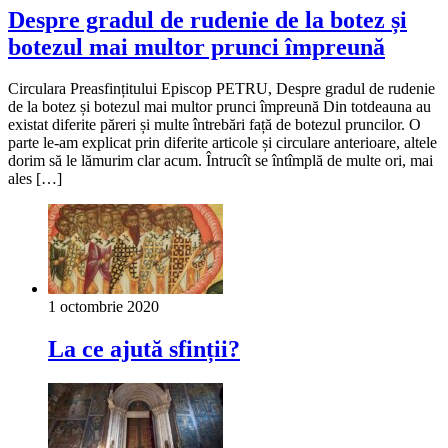
Despre gradul de rudenie de la botez și
botezul mai multor prunci împreună
Circulara Preasfințitului Episcop PETRU, Despre gradul de rudenie
de la botez și botezul mai multor prunci împreună Din totdeauna au
existat diferite păreri și multe întrebări față de botezul pruncilor. O
parte le-am explicat prin diferite articole și circulare anterioare, altele
dorim să le lămurim clar acum. Întrucît se întîmplă de multe ori, mai
ales […]
1 octombrie 2020
La ce ajută sfinții?