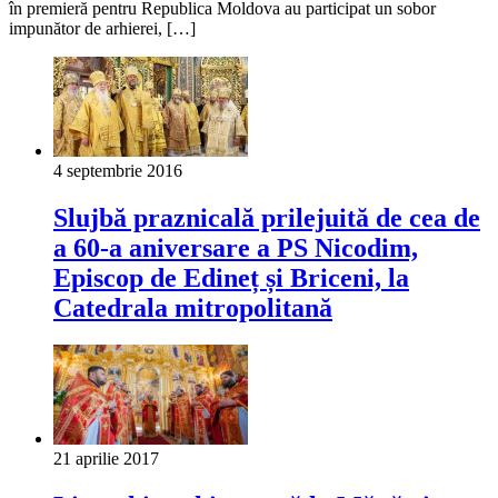
în premieră pentru Republica Moldova au participat un sobor
impunător de arhierei, […]
4 septembrie 2016
Slujbă praznicală prilejuită de cea de
a 60-a aniversare a PS Nicodim,
Episcop de Edineț și Briceni, la
Catedrala mitropolitană
21 aprilie 2017