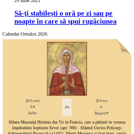
29 iunie 2021
Să-ţi stabileşti o oră pe zi sau pe
noapte în care să spui rugăciunea
Calendar Ortodox 2026