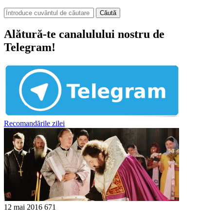
Căută
Alătură-te canalulului nostru de
Telegram!
Recomandările zilei
12 mai 2016
671