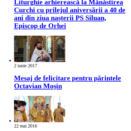
Liturghie arhierească la Mănăstirea
Curchi cu prilejul aniversării a 40 de
ani din ziua nașterii PS Siluan,
Episcop de Orhei
2 iunie 2017
Mesaj de felicitare pentru părintele
Octavian Moşin
22 mai 2016