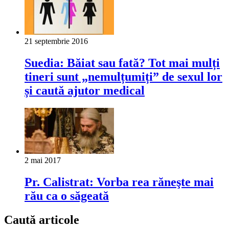
21 septembrie 2016
Suedia: Băiat sau fată? Tot mai mulți
tineri sunt „nemulțumiți” de sexul lor
și caută ajutor medical
2 mai 2017
Pr. Calistrat: Vorba rea răneşte mai
rău ca o săgeată
Caută articole