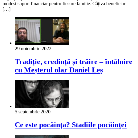
modest suport financiar pentru fiecare familie. Câțiva beneficiari
[…]
29 noiembrie 2022
Tradiție, credință și trăire – întâlnire
cu Meșterul olar Daniel Leș
5 septembrie 2020
Ce este pocăinţa? Stadiile pocăinţei