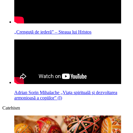
„Crenguţă de iederă” – Steaua lui Hristos
Adrian Sorin Mihalache „Viaţa spirituală şi dezvoltarea
armonioasă a copiilor” (I)
Catehism