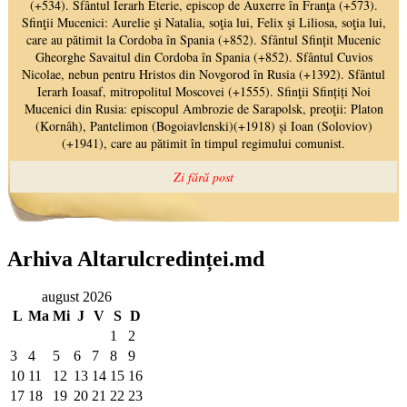
Arhiva Altarulcredinței.md
august 2026
L
Ma
Mi
J
V
S
D
1
2
3
4
5
6
7
8
9
10
11
12
13
14
15
16
17
18
19
20
21
22
23