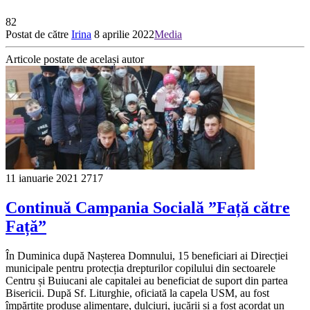
82
Postat de către
Irina
8 aprilie 2022
Media
Articole postate de același autor
11 ianuarie 2021
2717
Continuă Campania Socială ”Față către
Față”
În Duminica după Nașterea Domnului, 15 beneficiari ai Direcției
municipale pentru protecția drepturilor copilului din sectoarele
Centru și Buiucani ale capitalei au beneficiat de suport din partea
Bisericii. După Sf. Liturghie, oficiată la capela USM, au fost
împărțite produse alimentare, dulciuri, jucării și a fost acordat un