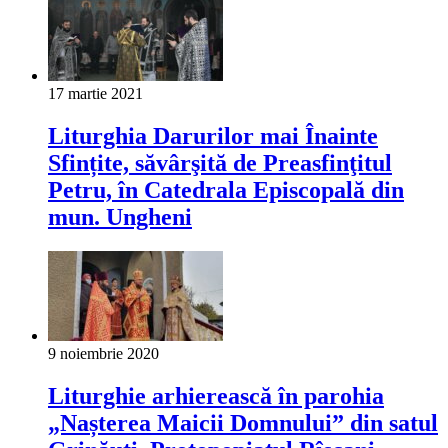
17 martie 2021
Liturghia Darurilor mai Înainte
Sfințite, săvârşită de Preasfinţitul
Petru, în Catedrala Episcopală din
mun. Ungheni
9 noiembrie 2020
Liturghie arhierească în parohia
„Nașterea Maicii Domnului” din satul