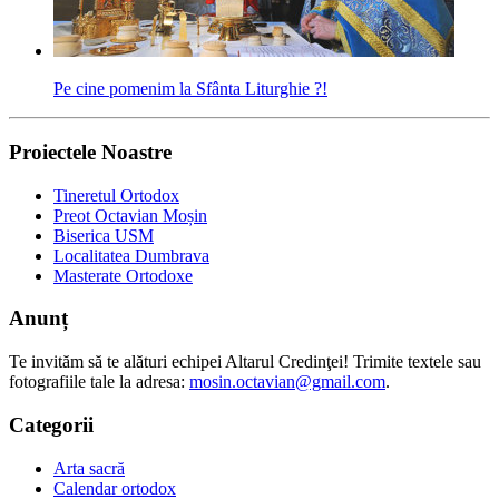
Pe cine pomenim la Sfânta Liturghie ?!
Proiectele Noastre
Tineretul Ortodox
Preot Octavian Moșin
Biserica USM
Localitatea Dumbrava
Masterate Ortodoxe
Anunț
Te invităm să te alături echipei Altarul Credinţei! Trimite textele sau
fotografiile tale la adresa:
mosin.octavian@gmail.com
.
Categorii
Arta sacră
Calendar ortodox