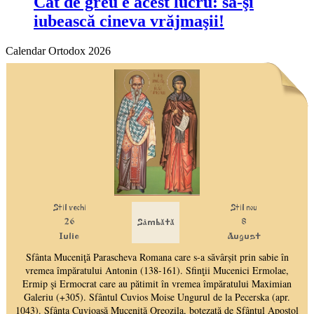
Cât de greu e acest lucru: să-şi
iubească cineva vrăjmaşii!
Calendar Ortodox 2026