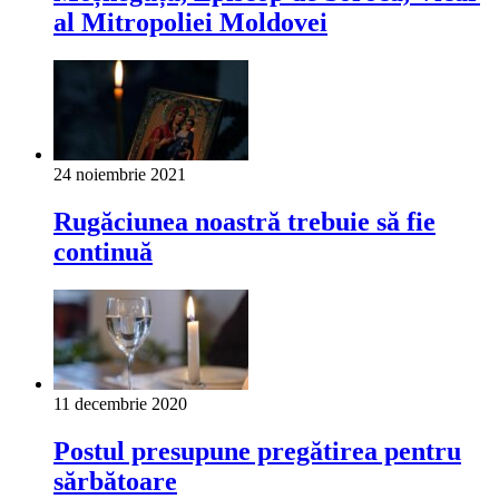
al Mitropoliei Moldovei
24 noiembrie 2021
Rugăciunea noastră trebuie să fie
continuă
11 decembrie 2020
Postul presupune pregăti­rea pentru
sărbătoare