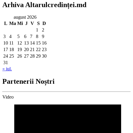
Arhiva Altarulcredinței.md
august 2026
L
Ma
Mi
J
V
S
D
1
2
3
4
5
6
7
8
9
10
11
12
13
14
15
16
17
18
19
20
21
22
23
24
25
26
27
28
29
30
31
« iul.
Partenerii Noștri
Video