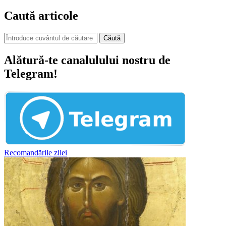
Caută articole
Căută
Alătură-te canalulului nostru de
Telegram!
Recomandările zilei