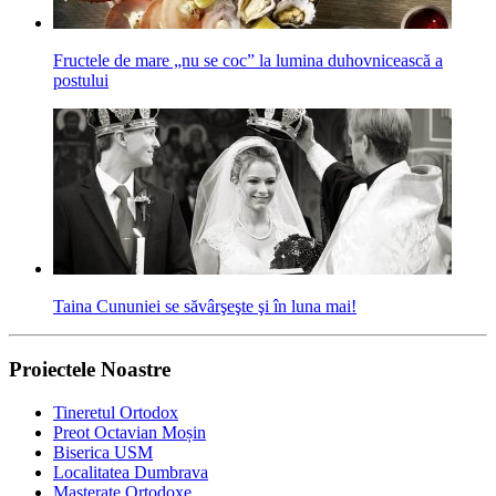
Fructele de mare „nu se coc” la lumina duhovnicească a
postului
Taina Cununiei se săvârşeşte şi în luna mai!
Proiectele Noastre
Tineretul Ortodox
Preot Octavian Moșin
Biserica USM
Localitatea Dumbrava
Masterate Ortodoxe