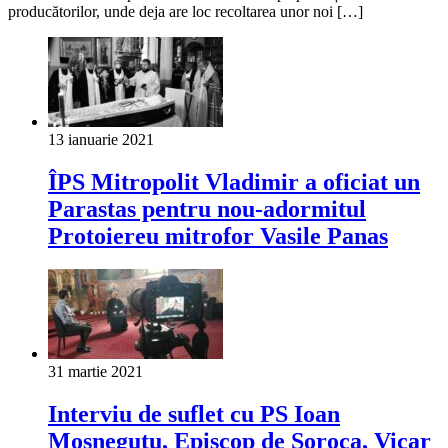
producătorilor, unde deja are loc recoltarea unor noi […]
13 ianuarie 2021
ÎPS Mitropolit Vladimir a oficiat un
Parastas pentru nou-adormitul
Protoiereu mitrofor Vasile Panas
31 martie 2021
Interviu de suflet cu PS Ioan
Moșneguțu, Episcop de Soroca, Vicar