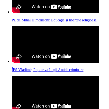
Pr. dr. Mihai Himcinschi: Educaţie şi libertate religioasă
ÎPS Vladimir, împotriva Legii Antidiscriminare